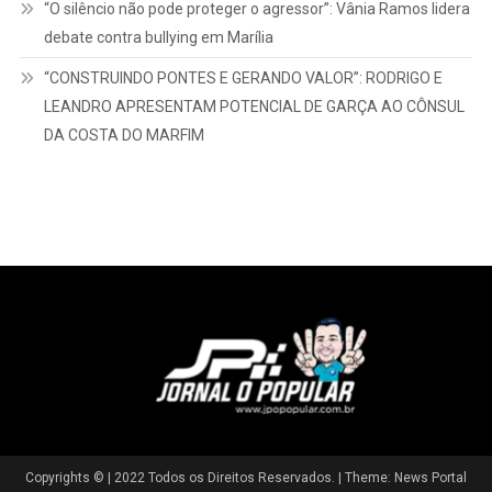
“O silêncio não pode proteger o agressor”: Vânia Ramos lidera
debate contra bullying em Marília
“CONSTRUINDO PONTES E GERANDO VALOR”: RODRIGO E
LEANDRO APRESENTAM POTENCIAL DE GARÇA AO CÔNSUL
DA COSTA DO MARFIM
Copyrights © | 2022 Todos os Direitos Reservados.
|
Theme: News Portal