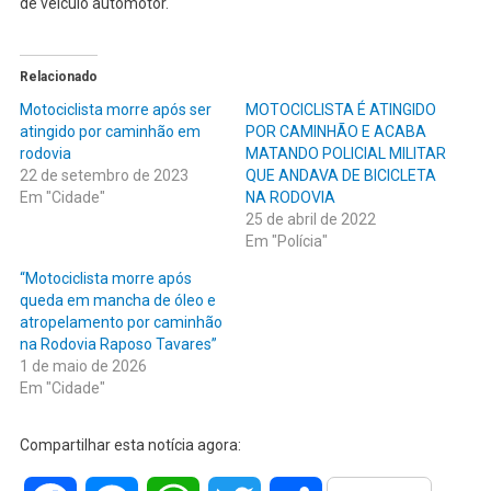
de veículo automotor.
Relacionado
Motociclista morre após ser
MOTOCICLISTA É ATINGIDO
atingido por caminhão em
POR CAMINHÃO E ACABA
rodovia
MATANDO POLICIAL MILITAR
22 de setembro de 2023
QUE ANDAVA DE BICICLETA
Em "Cidade"
NA RODOVIA
25 de abril de 2022
Em "Polícia"
“Motociclista morre após
queda em mancha de óleo e
atropelamento por caminhão
na Rodovia Raposo Tavares”
1 de maio de 2026
Em "Cidade"
Compartilhar esta notícia agora: