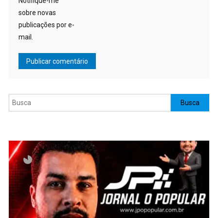
Notifique-me
sobre novas
publicações por e-
mail.
Pesquisar
Busca