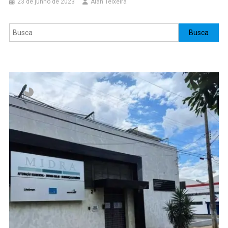
23 de junho de 2023
Alan Teixeira
Pesquisar
Busca