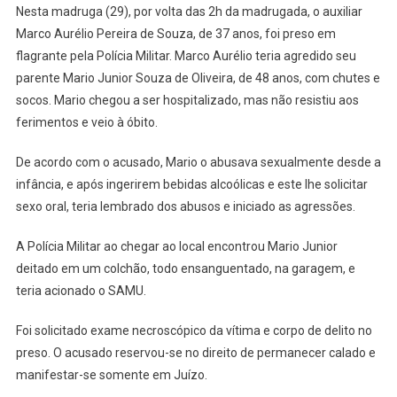
Nesta madruga (29), por volta das 2h da madrugada, o auxiliar
Marco Aurélio Pereira de Souza, de 37 anos, foi preso em
flagrante pela Polícia Militar. Marco Aurélio teria agredido seu
parente Mario Junior Souza de Oliveira, de 48 anos, com chutes e
socos. Mario chegou a ser hospitalizado, mas não resistiu aos
ferimentos e veio à óbito.
De acordo com o acusado, Mario o abusava sexualmente desde a
infância, e após ingerirem bebidas alcoólicas e este lhe solicitar
sexo oral, teria lembrado dos abusos e iniciado as agressões.
A Polícia Militar ao chegar ao local encontrou Mario Junior
deitado em um colchão, todo ensanguentado, na garagem, e
teria acionado o SAMU.
Foi solicitado exame necroscópico da vítima e corpo de delito no
preso. O acusado reservou-se no direito de permanecer calado e
manifestar-se somente em Juízo.