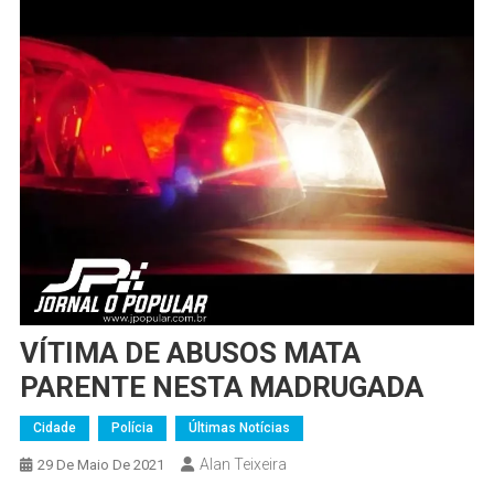
VÍTIMA DE ABUSOS MATA
PARENTE NESTA MADRUGADA
Cidade
Polícia
Últimas Notícias
Alan Teixeira
29 De Maio De 2021