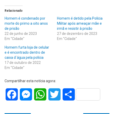
Relacionado
Homem é condenado por
Homem é detido pela Polícia
morte do primo a oito anos
Militar após ameaçar mãe e
de prisão
irmã e resistir à prisão
22 de junho de 2023
27 de dezembro de 2023
Em "Cidade"
Em "Cidade"
Homem furta loja de celular
e é encontrado dentro de
caixa d´água pela polícia
17 de outubro de 2022
Em "Cidade"
Compartilhar esta notícia agora:
Facebook
Messenger
WhatsApp
Twitter
Share