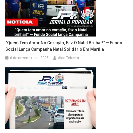
“Quem Tem Amor No Coração, Faz O Natal Brilhar!” — Fundo
Social Lança Campanha Natal Solidário Em Marília
6 de novembro de 2025
Alan Teixeira