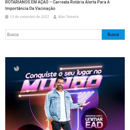
ROTARIANOS EM AÇÃO – Carreata Rotária Alerta Para A
Importância Da Vacinação
13 de setembro de 2022
Alan Teixeira
Pesquisar
Busca