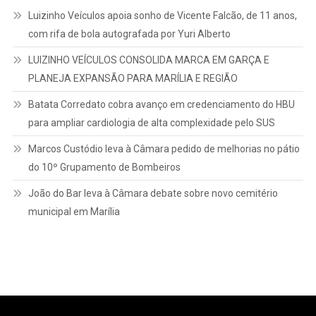
Luizinho Veículos apoia sonho de Vicente Falcão, de 11 anos,
com rifa de bola autografada por Yuri Alberto
LUIZINHO VEÍCULOS CONSOLIDA MARCA EM GARÇA E
PLANEJA EXPANSÃO PARA MARÍLIA E REGIÃO
Batata Corredato cobra avanço em credenciamento do HBU
para ampliar cardiologia de alta complexidade pelo SUS
Marcos Custódio leva à Câmara pedido de melhorias no pátio
do 10º Grupamento de Bombeiros
João do Bar leva à Câmara debate sobre novo cemitério
municipal em Marília