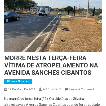
MORRE NESTA TERÇA-FEIRA
VÍTIMA DE ATROPELAMENTO NA
AVENIDA SANCHES CIBANTOS
Últimas Notícias
Alan Teixeira
On
12 De Maio De 2021
Leave A Comment
MORRE
Na manhã de terça-feira (11), Geraldo Dias da Silveira
NESTA
atravessava a Avenida Sanches Cibantos quando foi atropelado
TERÇA-