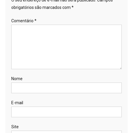
O seu endereço de e-mail não será publicado.
Campos
obrigatórios são marcados com
*
Comentário
*
Nome
E-mail
Site