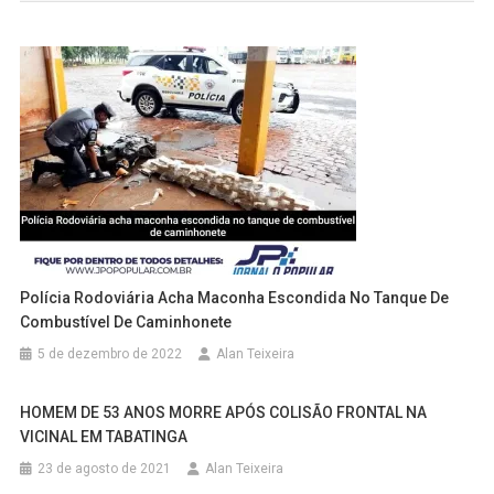
Polícia Rodoviária Acha Maconha Escondida No Tanque De
Combustível De Caminhonete
5 de dezembro de 2022
Alan Teixeira
HOMEM DE 53 ANOS MORRE APÓS COLISÃO FRONTAL NA
VICINAL EM TABATINGA
23 de agosto de 2021
Alan Teixeira