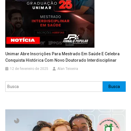
Unimar Abre Inscrições Para Mestrado Em Saúde E Celebra
Conquista Histórica Com Novo Doutorado Interdisciplinar
12 de fevereiro de 2025
Alan Teixeira
Pesquisar
Busca