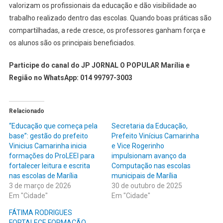
valorizam os profissionais da educação e dão visibilidade ao
trabalho realizado dentro das escolas. Quando boas práticas são
compartilhadas, a rede cresce, os professores ganham força e
os alunos são os principais beneficiados.
Participe do canal do JP JORNAL O POPULAR Marília e
Região no WhatsApp: 014 99797-3003
Relacionado
“Educação que começa pela
Secretaria da Educação,
base”: gestão do prefeito
Prefeito Vinícius Camarinha
Vinicius Camarinha inicia
e Vice Rogerinho
formações do ProLEEI para
impulsionam avanço da
fortalecer leitura e escrita
Computação nas escolas
nas escolas de Marília
municipais de Marília
3 de março de 2026
30 de outubro de 2025
Em "Cidade"
Em "Cidade"
FÁTIMA RODRIGUES
FORTALECE FORMAÇÃO