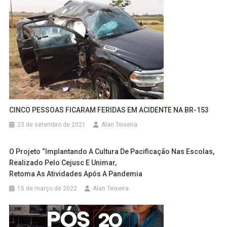
CINCO PESSOAS FICARAM FERIDAS EM ACIDENTE NA BR-153
23 de setembro de 2021
Alan Teixeira
O Projeto “Implantando A Cultura De Pacificação Nas Escolas,
Realizado Pelo Cejusc E Unimar,
Retoma As Atividades Após A Pandemia
15 de março de 2022
Alan Teixeira