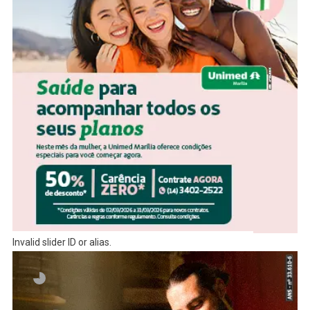
Invalid slider ID or alias.