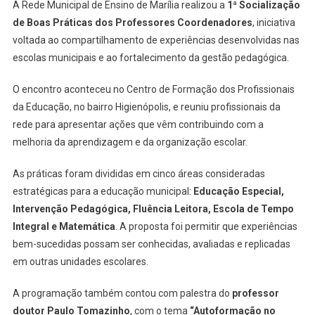
A Rede Municipal de Ensino de Marília realizou a
1ª Socialização
de Boas Práticas dos Professores Coordenadores
, iniciativa
voltada ao compartilhamento de experiências desenvolvidas nas
escolas municipais e ao fortalecimento da gestão pedagógica.
O encontro aconteceu no Centro de Formação dos Profissionais
da Educação, no bairro Higienópolis, e reuniu profissionais da
rede para apresentar ações que vêm contribuindo com a
melhoria da aprendizagem e da organização escolar.
As práticas foram divididas em cinco áreas consideradas
estratégicas para a educação municipal:
Educação Especial,
Intervenção Pedagógica, Fluência Leitora, Escola de Tempo
Integral e Matemática
. A proposta foi permitir que experiências
bem-sucedidas possam ser conhecidas, avaliadas e replicadas
em outras unidades escolares.
A programação também contou com palestra do
professor
doutor Paulo Tomazinho
, com o tema
“Autoformação no