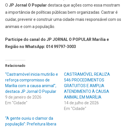
O
JP Jornal O Popular
destaca que ações como essa mostram
a importância de políticas públicas bem organizadas. Castrar é
cuidar, prevenir e construir uma cidade mais responsável com os
animais e com a população.
Participe do canal do JP JORNAL O POPULAR Marília e
Região no WhatsApp: 014 99797-3003
Relacionado
“Castramóvel inicia mutirão e
CASTRAMÓVEL REALIZA
reforça compromisso de
546 PROCEDIMENTOS
Marília com a causa animal”,
GRATUITOS E AMPLIA
destaca JP Jornal O Popular
ATENDIMENTO À CAUSA
9 de janeiro de 2026
ANIMAL EM MARÍLIA
Em "Cidade"
14 de julho de 2026
Em "Cidade"
“A gente ouviu o clamor da
população”: Prefeitura libera