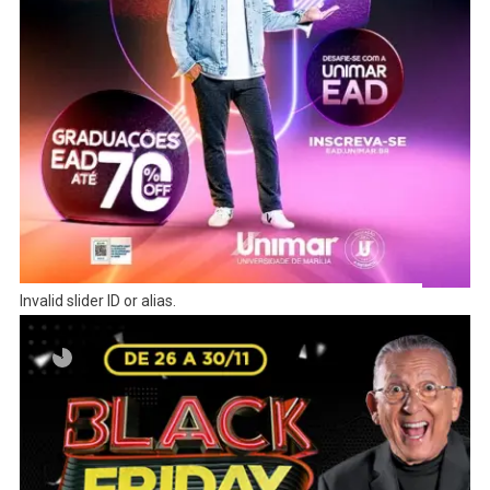
Invalid slider ID or alias.