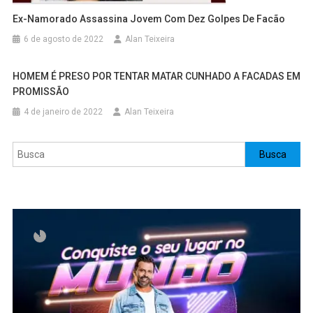
Ex-Namorado Assassina Jovem Com Dez Golpes De Facão
6 de agosto de 2022
Alan Teixeira
HOMEM É PRESO POR TENTAR MATAR CUNHADO A FACADAS EM
PROMISSÃO
4 de janeiro de 2022
Alan Teixeira
Pesquisar
Busca