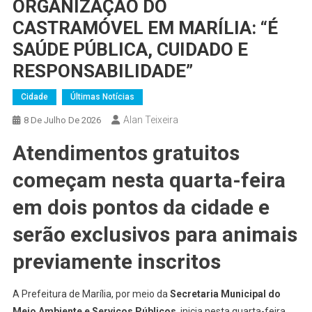
ORGANIZAÇÃO DO
CASTRAMÓVEL EM MARÍLIA: “É
SAÚDE PÚBLICA, CUIDADO E
RESPONSABILIDADE”
Cidade
Últimas Notícias
Alan Teixeira
8 De Julho De 2026
Atendimentos gratuitos
começam nesta quarta-feira
em dois pontos da cidade e
serão exclusivos para animais
previamente inscritos
A Prefeitura de Marília, por meio da
Secretaria Municipal do
Meio Ambiente e Serviços Públicos
, inicia nesta quarta-feira,