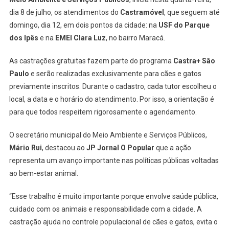
dia 8 de julho, os atendimentos do
Castramóvel
, que seguem até
domingo, dia 12, em dois pontos da cidade: na
USF do Parque
dos Ipês
e na
EMEI Clara Luz
, no bairro Maracá.
As castrações gratuitas fazem parte do programa
Castra+ São
Paulo
e serão realizadas exclusivamente para cães e gatos
previamente inscritos. Durante o cadastro, cada tutor escolheu o
local, a data e o horário do atendimento. Por isso, a orientação é
para que todos respeitem rigorosamente o agendamento.
O secretário municipal do Meio Ambiente e Serviços Públicos,
Mário Rui
, destacou ao
JP Jornal O Popular
que a ação
representa um avanço importante nas políticas públicas voltadas
ao bem-estar animal.
“Esse trabalho é muito importante porque envolve saúde pública,
cuidado com os animais e responsabilidade com a cidade. A
castração ajuda no controle populacional de cães e gatos, evita o