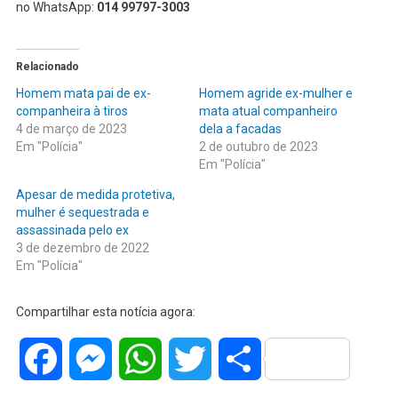
no WhatsApp:
014 99797-3003
Relacionado
Homem mata pai de ex-
Homem agride ex-mulher e
companheira à tiros
mata atual companheiro
4 de março de 2023
dela a facadas
Em "Polícia"
2 de outubro de 2023
Em "Polícia"
Apesar de medida protetiva,
mulher é sequestrada e
assassinada pelo ex
3 de dezembro de 2022
Em "Polícia"
Compartilhar esta notícia agora:
Facebook
Messenger
WhatsApp
Twitter
Share