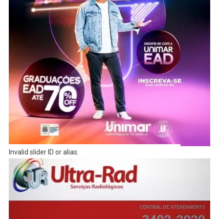
Invalid slider ID or alias.