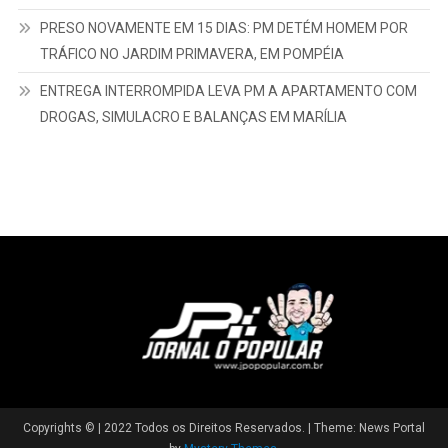
PRESO NOVAMENTE EM 15 DIAS: PM DETÉM HOMEM POR
TRÁFICO NO JARDIM PRIMAVERA, EM POMPÉIA
ENTREGA INTERROMPIDA LEVA PM A APARTAMENTO COM
DROGAS, SIMULACRO E BALANÇAS EM MARÍLIA
Copyrights © | 2022 Todos os Direitos Reservados.
|
Theme: News Portal