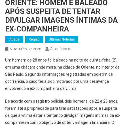
ORIENTE: HOMEM É BALEADO
APÓS SUSPEITA DE TENTAR
DIVULGAR IMAGENS ÍNTIMAS DA
EX-COMPANHEIRA
Cidade
Região
Últimas Notícias
Alan Teixeira
6 De Julho De 2026
Um homem de 28 anos foi baleado na noite de quinta-feira (2),
em uma chácara onde mora, na cidade de Oriente, no interior de
São Paulo. Segundo informações registradas em boletim de
ocorrência, o caso teria sido motivado por uma desavença
envolvendo a ex-companheira da vítima.
De acordo com o registro policial, dois homens, de 22 e 26 anos,
foram até a propriedade para tirar satisfações após a suspeita
de que a vítima estaria tentando divulgar imagens íntimas da ex-
companheira com o objetivo de obter vantagem financeira. O