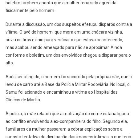
boletim também aponta que a mulher teria sido agredida
fisicamente pelo homem.
Durante a discussão, um dos suspeitos efetuou disparos contra a
vítima. O avô do homem, que mora em uma chácara vizinha,
ouviu os tiros e saiu para verificar o que estava acontecendo,
mas acabou sendo ameaçado para não se aproximar. Ainda
conforme o boletim, um dos envolvidos chegou a disparar para o
alto.
Após ser atingido, o homem foi socorrido pela própria mãe, que o
levou de carro até a Base da Polícia Militar Rodoviária. No local, o
Samu foi acionado e encaminhou a vítima ao Hospital das
Clínicas de Marília.
À polícia, a mãe relatou que a motivação do crime estaria ligada
ao conflito envolvendo a ex-companheira do filho. Segundo ela,
familiares da mulher passaram a cobrar explicações sobre a
suposta tentativa de divulgação das imagens íntimas, o que teria