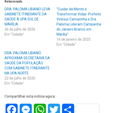
Relacionado
DRA. PALOMA LIBANIO LEVA
“Cuidar da Mente é
GABINETE ITINERANTE DA
Transformar Vidas: Prefeito
SAÚDE À UPA SUL DE
Vinícius Camarinha e Dra.
MARÍLIA
Paloma Lideram Campanha
26 de julho de 2026
do Janeiro Branco em
Em "Cidade"
Marília”
16 de janeiro de 2025
Em "Cidade"
DRA. PALOMA LIBANIO
APROXIMA SECRETARIA DA
SAÚDE DA POPULAÇÃO
COM GABINETE ITINERANTE
NA UPA NORTE
22 de julho de 2026
Em "Cidade"
Compartilhar esta notícia agora:
Facebook
Messenger
WhatsApp
Twitter
Share