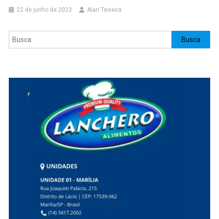
22 de junho de 2023
Alan Teixeira
Pesquisar
Busca