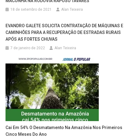
MACONHA NA RODOVIA RAPOSO TAVARES
18 de setembro de 2021
Alan Teixeira
EVANDRO GALETE SOLICITA CONTRATAÇÃO DE MÁQUINAS E
CAMINHÕES PARA A RECUPERAÇÃO DE ESTRADAS RURAIS
APÓS AS FORTES CHUVAS
7 de janeiro de 2022
Alan Teixeira
Cai Em 54% O Desmatamento Na Amazônia Nos Primeiros
Cinco Meses Do Ano