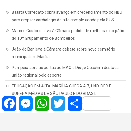
Batata Corredato cobra avanço em credenciamento do HBU
para ampliar cardiologia de alta complexidade pelo SUS
Marcos Custódio leva à Câmara pedido de melhorias no pátio
do 10º Grupamento de Bombeiros
João do Bar leva à Câmara debate sobre novo cemitério
municipal em Marília
Pompeia abre as portas ao MAC e Diogo Ceschim destaca
união regional pelo esporte
EDUCAÇÃO EM ALTA: MARÍLIA CHEGA A 7,1 NO IDEB E
SUPERA MÉDIAS DE SÃO PAULO E DO BRASIL
Facebook
Messenger
WhatsApp
Twitter
Share