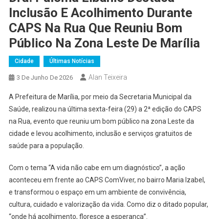
Inclusão E Acolhimento Durante
CAPS Na Rua Que Reuniu Bom
Público Na Zona Leste De Marília
Cidade
Últimas Notícias
Alan Teixeira
3 De Junho De 2026
A Prefeitura de Marília, por meio da Secretaria Municipal da
Saúde, realizou na última sexta-feira (29) a 2ª edição do CAPS
na Rua, evento que reuniu um bom público na zona Leste da
cidade e levou acolhimento, inclusão e serviços gratuitos de
saúde para a população.
Com o tema “A vida não cabe em um diagnóstico”, a ação
aconteceu em frente ao CAPS ComViver, no bairro Maria Izabel,
e transformou o espaço em um ambiente de convivência,
cultura, cuidado e valorização da vida. Como diz o ditado popular,
“onde há acolhimento, floresce a esperança”.