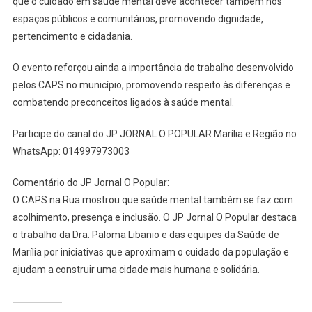
que o cuidado em saúde mental deve acontecer também nos
espaços públicos e comunitários, promovendo dignidade,
pertencimento e cidadania.
O evento reforçou ainda a importância do trabalho desenvolvido
pelos CAPS no município, promovendo respeito às diferenças e
combatendo preconceitos ligados à saúde mental.
Participe do canal do JP JORNAL O POPULAR Marília e Região no
WhatsApp: 014997973003
Comentário do JP Jornal O Popular:
O CAPS na Rua mostrou que saúde mental também se faz com
acolhimento, presença e inclusão. O JP Jornal O Popular destaca
o trabalho da Dra. Paloma Libanio e das equipes da Saúde de
Marília por iniciativas que aproximam o cuidado da população e
ajudam a construir uma cidade mais humana e solidária.