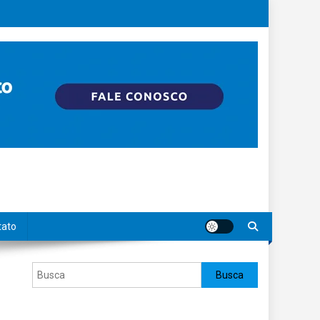
tato
Pesquisar
Busca