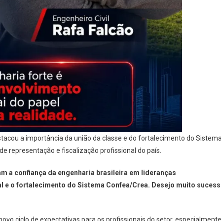
cou a importância da união da classe e do fortalecimento do Sistem
e representação e fiscalização profissional do país.
ram a confiança da engenharia brasileira em lideranças
al e o fortalecimento do Sistema Confea/Crea. Desejo muito suces
ovo ciclo de expectativas para os profissionais do setor, especialment