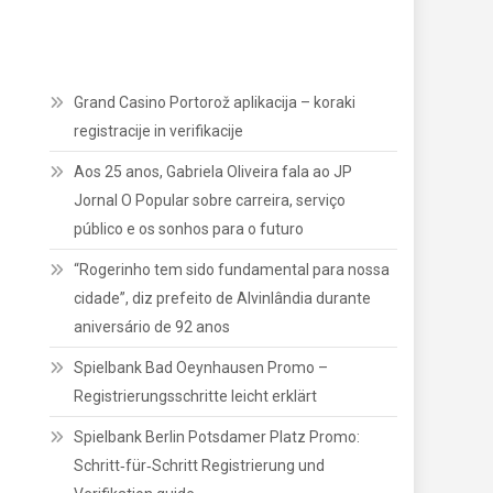
Grand Casino Portorož aplikacija – koraki
registracije in verifikacije
Aos 25 anos, Gabriela Oliveira fala ao JP
Jornal O Popular sobre carreira, serviço
público e os sonhos para o futuro
“Rogerinho tem sido fundamental para nossa
cidade”, diz prefeito de Alvinlândia durante
aniversário de 92 anos
Spielbank Bad Oeynhausen Promo –
Registrierungsschritte leicht erklärt
Spielbank Berlin Potsdamer Platz Promo:
Schritt‑für‑Schritt Registrierung und