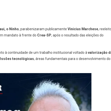
aui, o Ninho
, parabenizaram publicamente
Vinicius Marchese
, reeleit
 um mandato à frente do
Crea-SP
, após o resultado das eleições do
o à continuidade de um trabalho institucional voltado à
valorização d
fissões tecnológicas
, áreas fundamentais para o desenvolvimento do