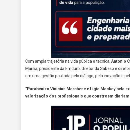
Com ampla trajetória na vida pública e técnica,
Antonio C
Marília, presidente da Emdurb, diretor da Sabesp e direto
em uma gestão pautada pelo diálogo, pela inovação e pel
“Parabenizo Vinicius Marchese e Lígia Mackey pela ex
valorização dos profissionais que constroem diariam