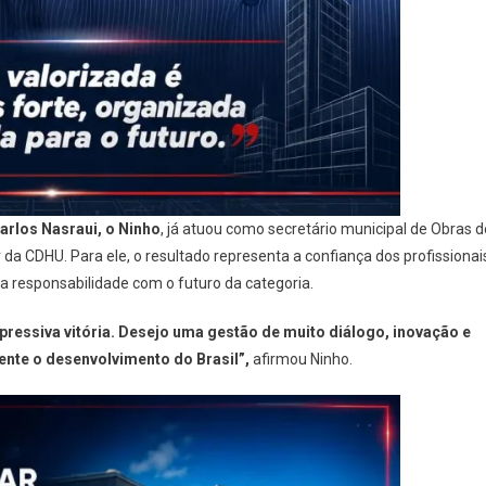
arlos Nasraui, o Ninho
, já atuou como secretário municipal de Obras d
r da CDHU. Para ele, o resultado representa a confiança dos profissionai
a responsabilidade com o futuro da categoria.
pressiva vitória. Desejo uma gestão de muito diálogo, inovação e
ente o desenvolvimento do Brasil”,
afirmou Ninho.