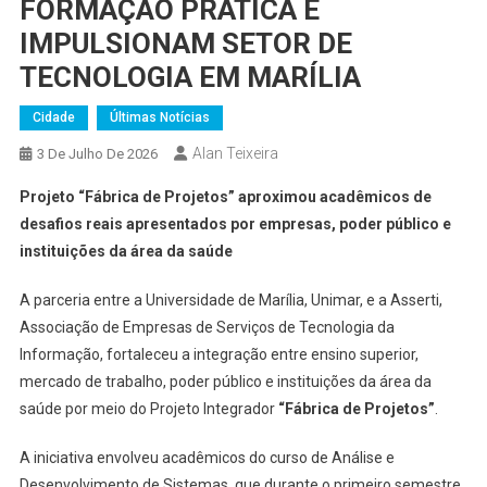
FORMAÇÃO PRÁTICA E
IMPULSIONAM SETOR DE
TECNOLOGIA EM MARÍLIA
Cidade
Últimas Notícias
Alan Teixeira
3 De Julho De 2026
Projeto “Fábrica de Projetos” aproximou acadêmicos de
desafios reais apresentados por empresas, poder público e
instituições da área da saúde
A parceria entre a Universidade de Marília, Unimar, e a Asserti,
Associação de Empresas de Serviços de Tecnologia da
Informação, fortaleceu a integração entre ensino superior,
mercado de trabalho, poder público e instituições da área da
saúde por meio do Projeto Integrador
“Fábrica de Projetos”
.
A iniciativa envolveu acadêmicos do curso de Análise e
Desenvolvimento de Sistemas, que durante o primeiro semestre