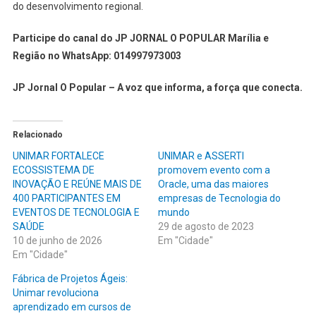
do desenvolvimento regional.
Participe do canal do JP JORNAL O POPULAR Marília e
Região no WhatsApp: 014997973003
JP Jornal O Popular – A voz que informa, a força que conecta.
Relacionado
UNIMAR FORTALECE
UNIMAR e ASSERTI
ECOSSISTEMA DE
promovem evento com a
INOVAÇÃO E REÚNE MAIS DE
Oracle, uma das maiores
400 PARTICIPANTES EM
empresas de Tecnologia do
EVENTOS DE TECNOLOGIA E
mundo
SAÚDE
29 de agosto de 2023
10 de junho de 2026
Em "Cidade"
Em "Cidade"
Fábrica de Projetos Ágeis:
Unimar revoluciona
aprendizado em cursos de