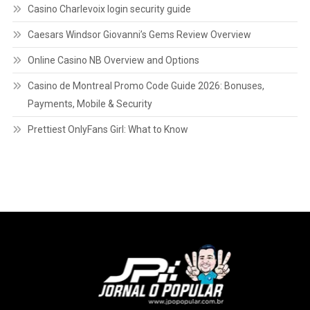
Casino Charlevoix login security guide
Caesars Windsor Giovanni’s Gems Review Overview
Online Casino NB Overview and Options
Casino de Montreal Promo Code Guide 2026: Bonuses,
Payments, Mobile & Security
Prettiest OnlyFans Girl: What to Know