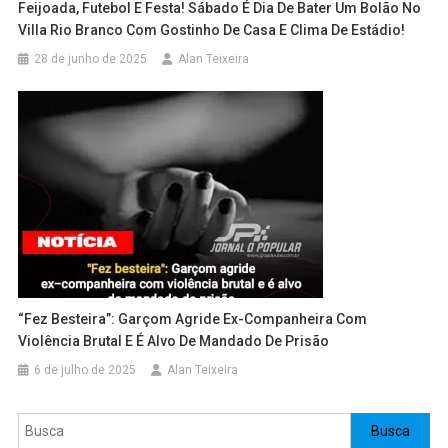
Feijoada, Futebol E Festa! Sábado É Dia De Bater Um Bolão No
Villa Rio Branco Com Gostinho De Casa E Clima De Estádio!
28 de junho de 2025
Alan Teixeira
“Fez Besteira”: Garçom Agride Ex-Companheira Com
Violência Brutal E É Alvo De Mandado De Prisão
6 de julho de 2025
Alan Teixeira
Pesquisar
Busca