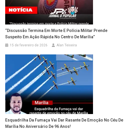
“Discussão Termina Em Morte E Polícia Militar Prende
Suspeito Em Ação Rápida No Centro De Marília”
15 de fevereiro de 2026
Alan Teixeira
Esquadrilha Da Fumaça Vai Dar Rasante De Emoção No Céu De
Marília No Aniversário De 96 Anos!