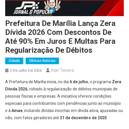
Prefeitura De Marília Lança Zera
Dívida 2026 Com Descontos De
Até 90% Em Juros E Multas Para
Regularização De Débitos
Cidade
Últimas Notícias
Alan Teixeira
2 De Julho De 2026
A Prefeitura de Marília inicia, no dia
6 de julho
, o programa
Zera
Dívida 2026
, voltado à regularização de débitos municipais de
pessoas físicas e empresas. A iniciativa oferece condições
especiais para contribuintes com pendências junto ao município
e à
Amae
, incluindo dívidas inscritas em dívida ativa, ajuizadas ou
não, com fatos geradores até
31 de dezembro de 2025
.