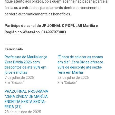
fique atento aos prazos, pois quem aderir e não pagar a parcela
única ou a entrada do parcelamento dentro do vencimento
perderá automaticamente os benefícios.
Participe do canal do JP JORNAL O POPULAR Marília e
Região no WhatsApp: 014997973003
Relacionado
Prefeitura de Marília lança
“É hora de colocar as contas
Zera Dívida 2026 com
em dia”: Zera Dívida oferece
descontos de até 90% em
90% de desconto até sexta-
juros e multas
feira em Marília
7 de julho de 2026
28 de julho de 2026
Em "Cidade"
Em "Cidade"
PRAZO FINAL: PROGRAMA
“ZERA DÍVIDA” DE MARÍLIA
ENCERRA NESTA SEXTA-
FEIRA (31)
28 de outubro de 2025