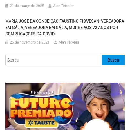
21 de março de 2025
Alan Teixeira
MARIA JOSÉ DA CONCEIÇÃO FAUSTINO PIOVESAN, VEREADORA
EM GÁLIA, VEREADORA EM GÁLIA, MORRE AOS 72 ANOS POR
COMPLICAÇÕES DA COVID
26 de novembro de 2021
Alan Teixeira
Pesquisar
Busca