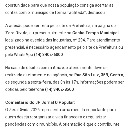
oportunidade para que nossa população consiga acertar as
contas com o município de forma facilitada”, destacou.
A adesão pode ser feita pelo site da Prefeitura, na página do
Zera Dívida
, ou presencialmente no
Ganha Tempo Municipal
,
localizado na avenida das Indústrias, nº 294. Para atendimento
presencial, é necessário agendamento pelo site da Prefeitura ou
pelo WhatsApp
(14) 3402-6000
.
No caso de débitos com a
Amae
, o atendimento deve ser
realizado diretamente na agência, na
Rua São Luiz, 359, Centro
,
de segunda a sexta-feira, das 8h às 17h. Informações podem ser
obtidas pelo telefone
(14) 3402-8500
.
Comentário do JP Jornal O Popular:
O Zera Dívida 2026 representa uma medida importante para
quem deseja reorganizar a vida financeira e regularizar
pendências com o município. A orientação é que o contribuinte