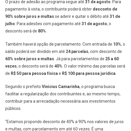
O prazo de adesão ao programa segue até
31 de agosto
. Para
pagamento à vista, o contribuinte poderá obter
desconto de
90% sobre juros e multas
se aderir e quitar o débito até
31 de
julho
. Para adesões com pagamento até
31 de agosto
, o
desconto será de
80%
.
Também haverá opção de parcelamento. Com entrada de
10%
, o
saldo poderá ser dividido em até
24 parcelas
, com desconto de
60% sobre juros e multas
. Já para parcelamentos de
25 a 60
vezes
, o desconto será de
40%
. O valor mínimo das parcelas será
de
R$ 50 para pessoa física
e
R$ 100 para pessoa jurídica
.
Segundo o prefeito
Vinicius Camarinha
, o programa busca
facilitar a regularização dos contribuintes e, ao mesmo tempo,
contribuir para a arrecadação necessária aos investimentos
públicos.
“Estamos propondo desconto de 40% a 90% nos valores de juros
e multas, com parcelamento em até 60 vezes. É uma