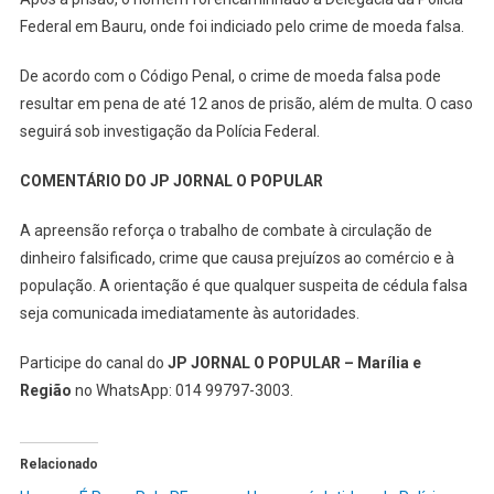
Federal em Bauru, onde foi indiciado pelo crime de moeda falsa.
De acordo com o Código Penal, o crime de moeda falsa pode
resultar em pena de até 12 anos de prisão, além de multa. O caso
seguirá sob investigação da Polícia Federal.
COMENTÁRIO DO JP JORNAL O POPULAR
A apreensão reforça o trabalho de combate à circulação de
dinheiro falsificado, crime que causa prejuízos ao comércio e à
população. A orientação é que qualquer suspeita de cédula falsa
seja comunicada imediatamente às autoridades.
Participe do canal do
JP JORNAL O POPULAR – Marília e
Região
no WhatsApp: 014 99797-3003.
Relacionado