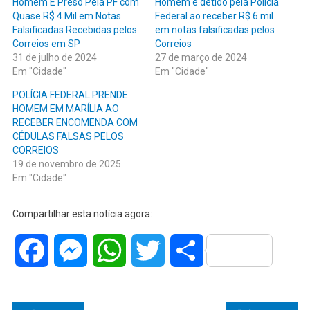
Homem É Preso Pela PF com
Homem é detido pela Polícia
Quase R$ 4 Mil em Notas
Federal ao receber R$ 6 mil
Falsificadas Recebidas pelos
em notas falsificadas pelos
Correios em SP
Correios
31 de julho de 2024
27 de março de 2024
Em "Cidade"
Em "Cidade"
POLÍCIA FEDERAL PRENDE
HOMEM EM MARÍLIA AO
RECEBER ENCOMENDA COM
CÉDULAS FALSAS PELOS
CORREIOS
19 de novembro de 2025
Em "Cidade"
Compartilhar esta notícia agora:
Facebook
Messenger
WhatsApp
Twitter
Share