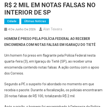
R$ 2 MIL EM NOTAS FALSAS NO
INTERIOR DE SP
Cidade
Últimas Notícias
Alan Teixeira
4 De Junho De 2026
HOMEM É PRESO PELA POLÍCIA FEDERAL AO RECEBER
ENCOMENDA COM NOTAS FALSAS EM IGARAÇU DO TIETÊ
Um homem foi preso em flagrante pela Polícia Federal nesta
quarta-feira (3), em Igaraçu do Tietê (SP), ao receber uma
encomenda contendo notas falsas. A ação contou com o apoio
dos Correios.
Segundo a PF, o suspeito foi abordado no momento em que
recebia o pacote. Durante a fiscalização, os policiais encontraram
20 notas falsas de R$ 100, totalizando R$ 2 mil.
Após a prisão, o homem foi encaminhado à Delegacia da Polícia