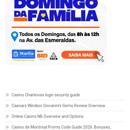
Casino Charlevoix login security guide
Caesars Windsor Giovanni’s Gems Review Overview