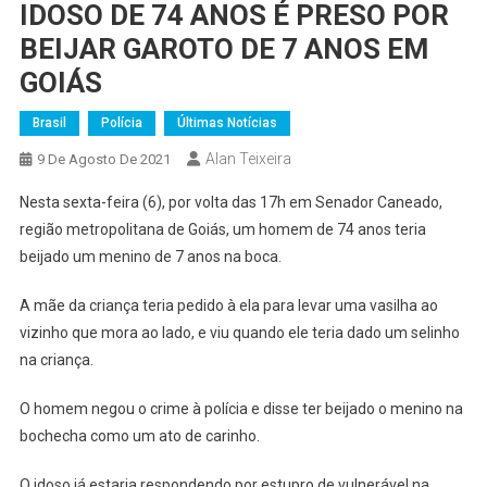
IDOSO DE 74 ANOS É PRESO POR
BEIJAR GAROTO DE 7 ANOS EM
GOIÁS
Brasil
Polícia
Últimas Notícias
Alan Teixeira
9 De Agosto De 2021
Nesta sexta-feira (6), por volta das 17h em Senador Caneado,
região metropolitana de Goiás, um homem de 74 anos teria
beijado um menino de 7 anos na boca.
A mãe da criança teria pedido à ela para levar uma vasilha ao
vizinho que mora ao lado, e viu quando ele teria dado um selinho
na criança.
O homem negou o crime à polícia e disse ter beijado o menino na
bochecha como um ato de carinho.
O idoso já estaria respondendo por estupro de vulnerável na