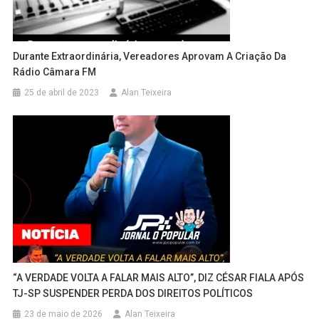
Durante Extraordinária, Vereadores Aprovam A Criação Da
Rádio Câmara FM
25 de abril de 2023
Alan Teixeira
“A VERDADE VOLTA A FALAR MAIS ALTO”, DIZ CÉSAR FIALA APÓS
TJ-SP SUSPENDER PERDA DOS DIREITOS POLÍTICOS
23 de maio de 2026
Alan Teixeira