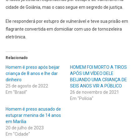
cidade de Goiânia, mas o caso segue em segredo de justiça.
Ele responderá por estupro de vulnerável e teve sua prisão em
flagrante convertida em domiciliar com uso de tornozeleira
eletrônica.
Relacionado
Homem é preso após beijar
HOMEM FOI MORTO A TIROS
criança de 8 anos e lhe dar
APÓS UM VÍDEO DELE
dinheiro
BEIJANDO UMA CRIANÇA DE
25 de agosto de 2022
SEIS ANOS VIR A PÚBLICO
Em "Brasil"
26 de novembro de 2021
Em "Polícia"
Homem é preso acusado de
estuprar menina de 14 anos
em Marília
20 de julho de 2023
Em "Cidade"