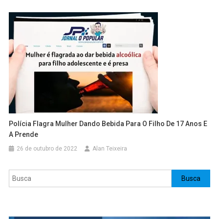
Polícia Flagra Mulher Dando Bebida Para O Filho De 17 Anos E
A Prende
26 de outubro de 2022
Alan Teixeira
Pesquisar
Busca