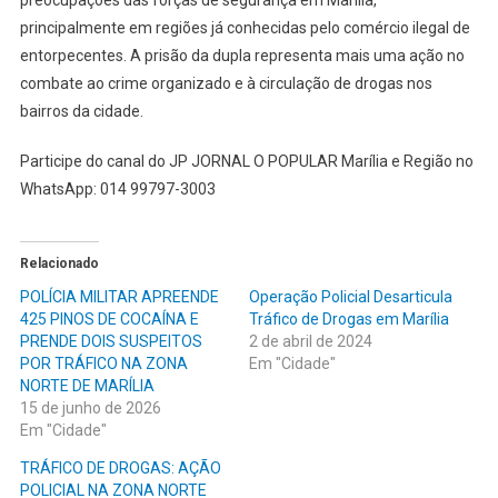
principalmente em regiões já conhecidas pelo comércio ilegal de
entorpecentes. A prisão da dupla representa mais uma ação no
combate ao crime organizado e à circulação de drogas nos
bairros da cidade.
Participe do canal do JP JORNAL O POPULAR Marília e Região no
WhatsApp: 014 99797-3003
Relacionado
POLÍCIA MILITAR APREENDE
Operação Policial Desarticula
425 PINOS DE COCAÍNA E
Tráfico de Drogas em Marília
PRENDE DOIS SUSPEITOS
2 de abril de 2024
POR TRÁFICO NA ZONA
Em "Cidade"
NORTE DE MARÍLIA
15 de junho de 2026
Em "Cidade"
TRÁFICO DE DROGAS: AÇÃO
POLICIAL NA ZONA NORTE