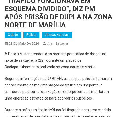
“TRÁFICO FUNCIONAVA EM
ESQUEMA DIVIDIDO”, DIZ PM
APÓS PRISÃO DE DUPLA NA ZONA
NORTE DE MARÍLIA
Cidade
Polícia
Últimas Notícias
Alan Teixeira
23 De Maio De 2026
A Polícia Militar prendeu dois homens por tráfico de drogas na
noite de sexta-feira (22), durante uma ação de
Radiopatrulhamento realizada na zona norte de Marília.
Segundo informações do 9º BPM/I, as equipes policiais tomaram
conhecimento da movimentação do tráfico em um ponto já
conhecido pela comercialização de entorpecentes e montaram
uma operação estratégica para abordar os suspeitos.
Durante a ação, um dos indivíduos foi flagrado com uma mochila
contendo grande quantidade de drogas já fracionadas e prontas