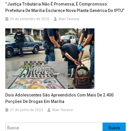
“Justiça Tributária Não É Promessa, É Compromisso:
Prefeitura De Marília Esclarece Nova Planta Genérica Do IPTU”
25 de setembro de 2025
Alan Teixeira
Dois Adolescentes São Apreendidos Com Mais De 2.400
Porções De Drogas Em Marília
27 de junho de 2024
Alan Teixeira
Pesquisar
Busca