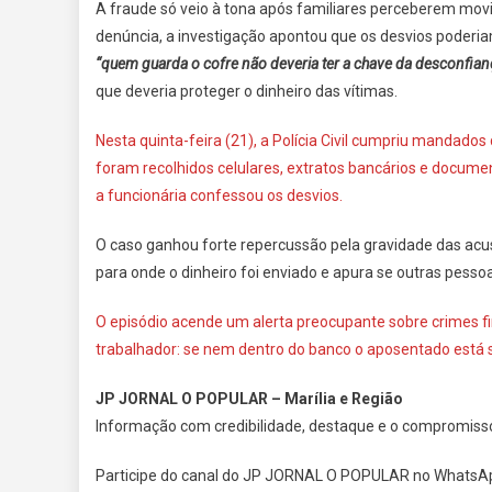
A fraude só veio à tona após familiares perceberem movi
denúncia, a investigação apontou que os desvios poderia
“quem guarda o cofre não deveria ter a chave da desconfian
que deveria proteger o dinheiro das vítimas.
Nesta quinta-feira (21), a Polícia Civil cumpriu mandado
foram recolhidos celulares, extratos bancários e documen
a funcionária confessou os desvios.
O caso ganhou forte repercussão pela gravidade das acusa
para onde o dinheiro foi enviado e apura se outras pess
O episódio acende um alerta preocupante sobre crimes fi
trabalhador: se nem dentro do banco o aposentado está
JP JORNAL O POPULAR – Marília e Região
Informação com credibilidade, destaque e o compromiss
Participe do canal do JP JORNAL O POPULAR no WhatsA