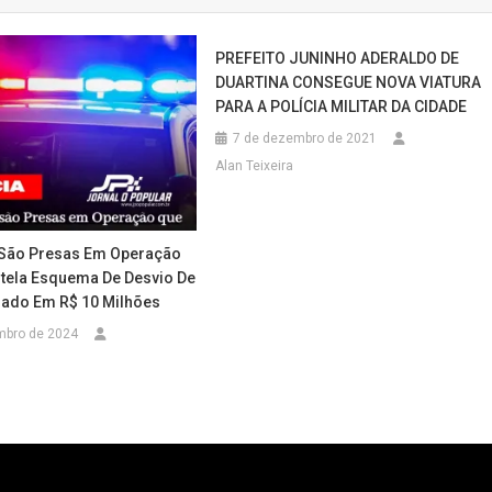
PREFEITO JUNINHO ADERALDO DE
DUARTINA CONSEGUE NOVA VIATURA
PARA A POLÍCIA MILITAR DA CIDADE
7 de dezembro de 2021
Alan Teixeira
São Presas Em Operação
ela Esquema De Desvio De
iado Em R$ 10 Milhões
mbro de 2024