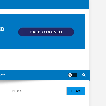
tato
Pesquisar
Busca