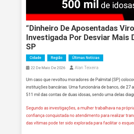
“Dinheiro De Aposentadas Viro
Investigada Por Desviar Mais 
SP
Cidade
Região
Últimas Notícias
Alan Teixeira
22 De Maio De 2026
Um caso que revoltou moradores de Palmital (SP) coloc
instituições bancárias. Uma funcionária de banco, de 27 an
511 mil das contas de duas idosas, sendo uma delas dia
Segundo as investigações, a mulher trabalhava na própri
confiança conquistada no atendimento para realizar tran
das vítimas pode ter sido explorada para facilitar o esqu