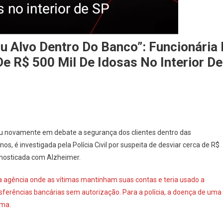
u Alvo Dentro Do Banco”: Funcionária 
De R$ 500 Mil De Idosas No Interior De
ou novamente em debate a segurança dos clientes dentro das
os, é investigada pela Polícia Civil por suspeita de desviar cerca de R$
gnosticada com Alzheimer.
a agência onde as vítimas mantinham suas contas e teria usado a
sferências bancárias sem autorização. Para a polícia, a doença de uma
ema.