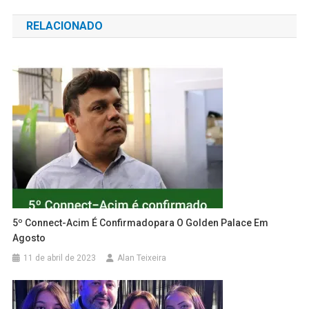
de
RELACIONADO
Post
5º Connect-Acim É Confirmadopara O Golden Palace Em
Agosto
11 de abril de 2023
Alan Teixeira