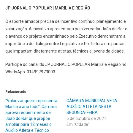
JP JORNAL O POPULAR | MARÍLIA E REGIÃO
O esporte amador precisa de incentivo contínuo, planejamento e
valorização. A iniciativa apresentada pelo vereador João do Bar e
o avanço do projeto encaminhado pelo Executivo demonstram a
importância do diálogo entre Legislativo e Prefeitura em pautas
que impactam diretamente atletas, técnicos e jovens da cidade.
Participe do canal do JP JORNAL O POPULAR Marília e Região no
WhatsApp: 014997973003
Relacionado
“Valorizar quem representa
CÂMARA MUNICIPAL VETA
Marília o ano todo”: Câmara
AUXÍLIO ATLETA NESTA
aprova requerimento de
SEGUNDA-FEIRA
João do Bar que propõe
5 de outubro de 2021
ampliar para 12 meses o
Em "Cidade"
Auxílio Atleta e Técnico