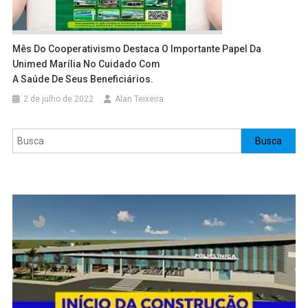
Mês Do Cooperativismo Destaca O Importante Papel Da
Unimed Marília No Cuidado Com
A Saúde De Seus Beneficiários.
2 de julho de 2022
Alan Teixeira
Pesquisar
Busca