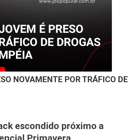
RESO NOVAMENTE POR TRÁFICO DE
rack escondido próximo a
encial Primavera