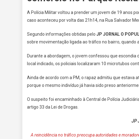
A Polícia Militar voltou a prender um jovem de 19 anos po
caso aconteceu por volta das 21h14, na Rua Salvador Me
Segundo informações obtidas pelo
JP JORNAL O POPU
sobre movimentação ligada ao tráfico no bairro, quando
Durante a abordagem, o jovem confessou que escondia dr
local indicado, os policiais localizaram 10 microtubos co
Ainda de acordo com a PM, o rapaz admitiu que estava a
porque o mesmo indivíduo já havia sido preso anteriorm
O suspeito foi encaminhado à Central de Polícia Judiciár
artigo 33 da Lei de Drogas.
JP 
A reincidência no tráfico preocupa autoridades e morado