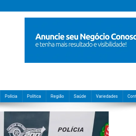
Polícia
Política
Região
Saúde
Variedades
Con