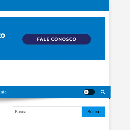
tato
Pesquisar
Busca