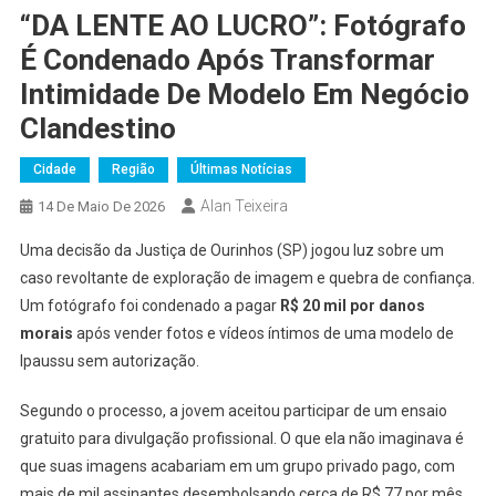
“DA LENTE AO LUCRO”: Fotógrafo
É Condenado Após Transformar
Intimidade De Modelo Em Negócio
Clandestino
Cidade
Região
Últimas Notícias
Alan Teixeira
14 De Maio De 2026
Uma decisão da Justiça de Ourinhos (SP) jogou luz sobre um
caso revoltante de exploração de imagem e quebra de confiança.
Um fotógrafo foi condenado a pagar
R$ 20 mil por danos
morais
após vender fotos e vídeos íntimos de uma modelo de
Ipaussu sem autorização.
Segundo o processo, a jovem aceitou participar de um ensaio
gratuito para divulgação profissional. O que ela não imaginava é
que suas imagens acabariam em um grupo privado pago, com
mais de mil assinantes desembolsando cerca de R$ 77 por mês