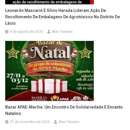
Leonardo Mascarin E Sílvio Harada Lideram Ação De
Recolhimento De Embalagens De Agrotóxicos No Distrito De
Lácio
8 de agosto de 2025
Alan Teixeira
Bazar APAE-Marília: Um Encontro De Solidariedade E Encanto
Natalino
27 de novembro de 2023
Alan Teixeira