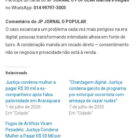
no WhatsApp:
014 99797-3003
Comentário do JP JORNAL O POPULAR:
O caso escancara um problema cada vez mais perigoso na era
digital: pessoas transformando intimidade alheia em fonte de
lucro. A condenação manda um recado direto — consentimento
não se negocia e privacidade não está à venda.
Relacionado
Justiça condena mulher a
“Chantagem digital: Justiça
pagar R$ 30 mil a ex-
condena garoto de programa
companheiro após falsa
por extorquir socorrista com
paternidade em Araraquara
ameaça de vazar nudes”
1 de julho de 2026
7 de julho de 2025
Em "Cidade"
Em "Cidade"
Fogos de Artifício Viram
Pesadelo: Justiça Condena
Mulher a Pagar R$ 50 Mil por