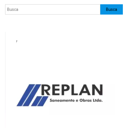
Pesquisar
Busca