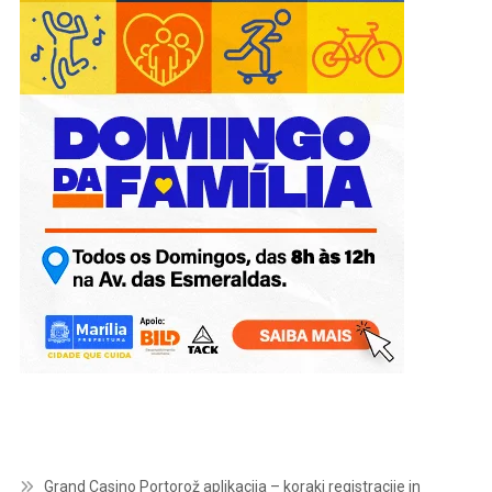
Grand Casino Portorož aplikacija – koraki registracije in