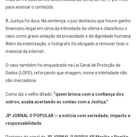
para acessar o conteúdo.
A Justiça foi dura. Na sentença, o juiz destacou que houve ganho
financeiro ilegal em cima da intimidade da vítima e classificou o
caso como grave violação da privacidade e da dignidade humana.
Além da indenização, o fotógrafo foi obrigado a remover todo o
material da internet.
O caso também foi enquadrado na Lei Geral de Proteção de
Dados (LGPD), reforçando que imagem, nome e intimidade não
são mercadoria.
Como diz o velho ditado:
“quem brinca com a confiança dos
outros, acaba acertando as contas com a Justiça.”
JP JORNAL O POPULAR — a notícia com seriedade, impacto e
responsabilidade.
Participe do canal do
JP JORNAL O POPULAR Marília e Região