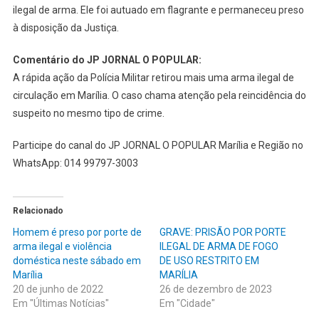
ilegal de arma. Ele foi autuado em flagrante e permaneceu preso
à disposição da Justiça.
Comentário do JP JORNAL O POPULAR:
A rápida ação da Polícia Militar retirou mais uma arma ilegal de
circulação em Marília. O caso chama atenção pela reincidência do
suspeito no mesmo tipo de crime.
Participe do canal do JP JORNAL O POPULAR Marília e Região no
WhatsApp: 014 99797-3003
Relacionado
Homem é preso por porte de
GRAVE: PRISÃO POR PORTE
arma ilegal e violência
ILEGAL DE ARMA DE FOGO
doméstica neste sábado em
DE USO RESTRITO EM
Marília
MARÍLIA
20 de junho de 2022
26 de dezembro de 2023
Em "Últimas Notícias"
Em "Cidade"