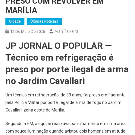
PRESO COM REVÓLVER EM
MARÍLIA
Cidade
Últimas Notícias
Alan Teixeira
12 De Maio De 2026
JP JORNAL O POPULAR —
Técnico em refrigeração é
preso por porte ilegal de arma
no Jardim Cavallari
Um técnico em refrigeração, de 39 anos, foi preso em flagrante
pela Polícia Militar por porte ilegal de arma de fogo no Jardim
Cavallari, zona oeste de Marília.
Segundo a PM, a equipe realizava patrulhamento em uma área
com pouca iluminação quando avistou dois homens em atitude