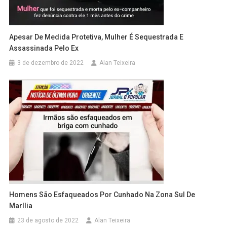
Apesar De Medida Protetiva, Mulher É Sequestrada E
Assassinada Pelo Ex
3 de dezembro de 2022
Alan Teixeira
Homens São Esfaqueados Por Cunhado Na Zona Sul De
Marília
23 de agosto de 2022
Alan Teixeira