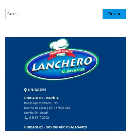
Pesquisar
Busca