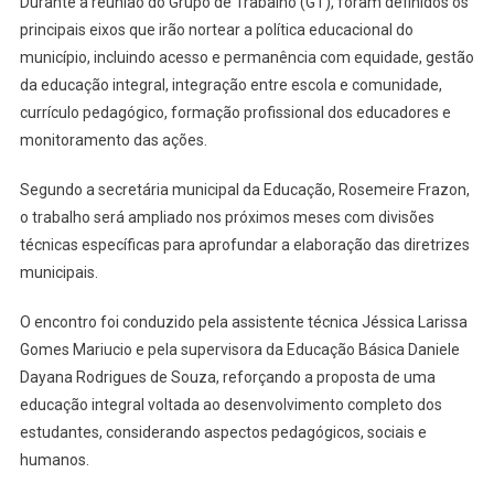
Durante a reunião do Grupo de Trabalho (GT), foram definidos os
principais eixos que irão nortear a política educacional do
município, incluindo acesso e permanência com equidade, gestão
da educação integral, integração entre escola e comunidade,
currículo pedagógico, formação profissional dos educadores e
monitoramento das ações.
Segundo a secretária municipal da Educação, Rosemeire Frazon,
o trabalho será ampliado nos próximos meses com divisões
técnicas específicas para aprofundar a elaboração das diretrizes
municipais.
O encontro foi conduzido pela assistente técnica Jéssica Larissa
Gomes Mariucio e pela supervisora da Educação Básica Daniele
Dayana Rodrigues de Souza, reforçando a proposta de uma
educação integral voltada ao desenvolvimento completo dos
estudantes, considerando aspectos pedagógicos, sociais e
humanos.