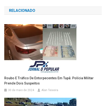
de
RELACIONADO
Post
Roubo E Tráfico De Entorpecentes Em Tupã: Polícia Militar
Prende Dois Suspeitos
30 de maio de 2024
Alan Teixeira