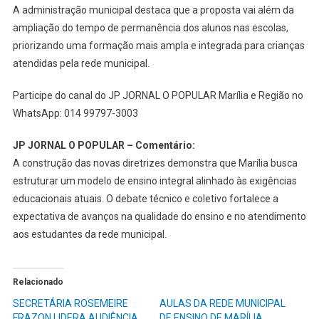
A administração municipal destaca que a proposta vai além da
ampliação do tempo de permanência dos alunos nas escolas,
priorizando uma formação mais ampla e integrada para crianças
atendidas pela rede municipal.
Participe do canal do JP JORNAL O POPULAR Marília e Região no
WhatsApp: 014 99797-3003
JP JORNAL O POPULAR – Comentário:
A construção das novas diretrizes demonstra que Marília busca
estruturar um modelo de ensino integral alinhado às exigências
educacionais atuais. O debate técnico e coletivo fortalece a
expectativa de avanços na qualidade do ensino e no atendimento
aos estudantes da rede municipal.
Relacionado
SECRETÁRIA ROSEMEIRE
AULAS DA REDE MUNICIPAL
FRAZON LIDERA AUDIÊNCIA
DE ENSINO DE MARÍLIA