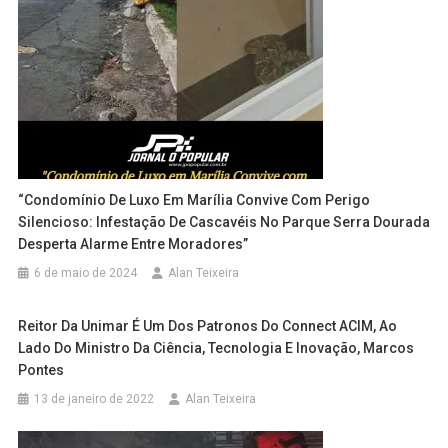
“Condomínio De Luxo Em Marília Convive Com Perigo
Silencioso: Infestação De Cascavéis No Parque Serra Dourada
Desperta Alarme Entre Moradores”
6 de maio de 2024
Alan Teixeira
Reitor Da Unimar É Um Dos Patronos Do Connect ACIM, Ao
Lado Do Ministro Da Ciência, Tecnologia E Inovação, Marcos
Pontes
13 de janeiro de 2022
Alan Teixeira