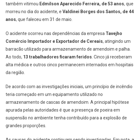
também vitimou
Edmilson Aparecido Ferreira, de 53 anos
, que
morreu no dia do acidente, e
Valdinei Borges dos Santos, de 44
anos
, que faleceu em 31 de maio.
O acidente ocorreu nas dependências da empresa
Tavejho
Comércio Importador e Exportador de Cereais
, atingindo um
barracão utilizado para armazenamento de amendoim e palha.
Ao todo,
13 trabalhadores ficaram feridos
. Cinco já receberam
alta médica e outros cinco permanecem internados em hospitais
da região.
De acordo com as investigações iniciais, um princípio de incêndio
teria começado em um equipamento utilizado no
armazenamento de cascas de amendoim. A principal hipótese
apurada pelas autoridades é que a presença de poeira em
suspensão no ambiente tenha contribuído para a explosão de
grandes proporções.
As causas do acidente continuam sendo investigadas. Em nota, a