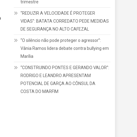
trimestre
“REDUZIR A VELOCIDADE É PROTEGER
a
VIDAS”: BATATA CORREDATO PEDE MEDIDAS
DE SEGURANÇA NO ALTO CAFEZAL
“O silêncio não pode proteger o agressor”:
Vânia Ramos lidera debate contra bullying em
Marília
“CONSTRUINDO PONTES E GERANDO VALOR”:
RODRIGO E LEANDRO APRESENTAM
POTENCIAL DE GARÇA AO CÔNSUL DA
COSTA DO MARFIM