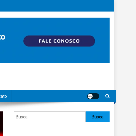
tato
Pesquisar
Busca