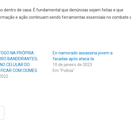
o dentro de casa. É fundamental que denúncias sejam feitas e que
nformação e ação continuam sendo ferramentas essenciais no combate 
FOGO NA PRÓPRIA
Ex-namorado assassina jovem a
RRO BANDEIRANTES,
facadas após ataca-la
NO CELULAR DO
10 de janeiro de 2023
FICAR COM CIÚMES
Em "Polícia"
 2022