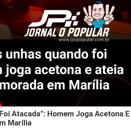
 Foi Atacada”: Homem Joga Acetona E
m Marília