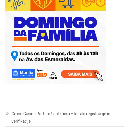
Grand Casino Portorož aplikacija – koraki registracije in
verifikacije