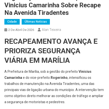
Vinicius Camarinha Sobre Recape
Na Avenida Tiradentes
Cidade
Últimas Notícias
Alan Teixeira
2 De Abril De 2026
RECAPEAMENTO AVANÇA E
PRIORIZA SEGURANÇA
VIÁRIA EM MARÍLIA
A Prefeitura de Marília, sob a gestão do prefeito
Vinicius
Camarinha
e do vice-prefeito
Rogerinho
, intensificou os
trabalhos de manutenção na Avenida Tiradentes, uma das
principais vias de ligação urbana do município. A intervenção tem
como objetivo direto melhorar as condições de tráfego e ampliar
a segurança de motoristas e pedestres.