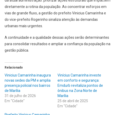
da atual administração: priorizar ações estruturais que impactem
diretamente a rotina da população. Ao concentrar esforços em
vias de grande fluxo, a gestão do prefeito Vinicius Camarinha e
do vice-prefeito Rogerinho sinaliza atenção às demandas
urbanas mais urgentes.
A continuidade e a qualidade dessas ações serão determinantes
para consolidar resultados e ampliar a confiança da população na
gestão pública.
Relacionado
Vinicius Camarinha inaugura
Vinícius Camarinha investe
novas sedes da PM e amplia
em conforto e segurança:
presença policial nos bairros
Emdurb revitaliza pontos de
de Marília
ônibus na Zona Norte de
31 de julho de 2026
Marília
Em "Cidade"
25 de abril de 2025
Em "Cidade"
Prefeito Vinícius Camarinha