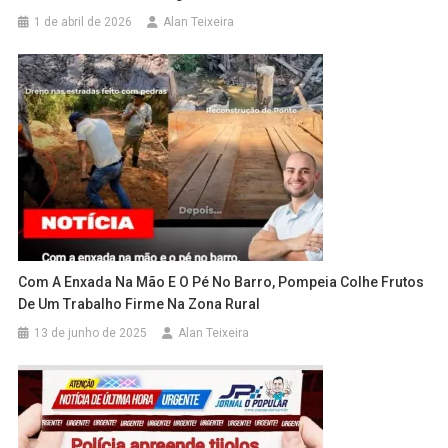
1 de abril de 2026
Alan Teixeira
Com A Enxada Na Mão E O Pé No Barro, Pompeia Colhe Frutos
De Um Trabalho Firme Na Zona Rural
13 de junho de 2025
Alan Teixeira