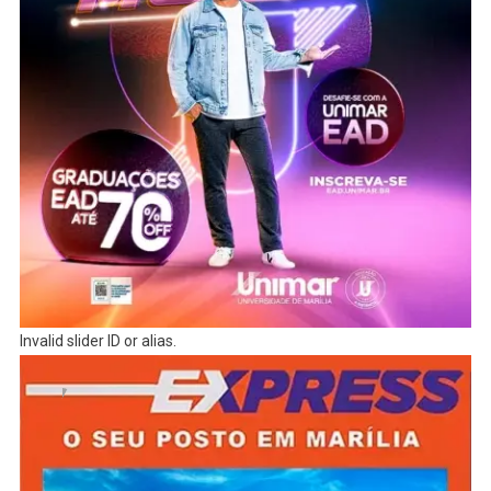
Invalid slider ID or alias.