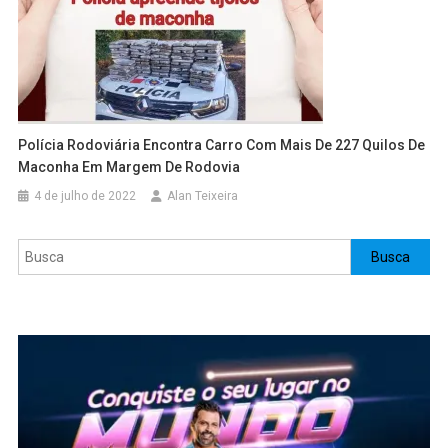
Polícia Rodoviária Encontra Carro Com Mais De 227 Quilos De
Maconha Em Margem De Rodovia
4 de julho de 2022
Alan Teixeira
Pesquisar
Busca