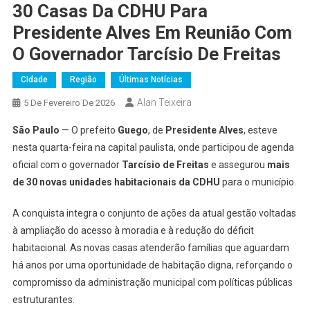
30 Casas Da CDHU Para
Presidente Alves Em Reunião Com
O Governador Tarcísio De Freitas
Cidade
Região
Últimas Notícias
Alan Teixeira
5 De Fevereiro De 2026
São Paulo
— O prefeito
Guego
, de
Presidente Alves
, esteve
nesta quarta-feira na capital paulista, onde participou de agenda
oficial com o governador
Tarcísio de Freitas
e assegurou
mais
de 30 novas unidades habitacionais da CDHU
para o município.
A conquista integra o conjunto de ações da atual gestão voltadas
à ampliação do acesso à moradia e à redução do déficit
habitacional. As novas casas atenderão famílias que aguardam
há anos por uma oportunidade de habitação digna, reforçando o
compromisso da administração municipal com políticas públicas
estruturantes.