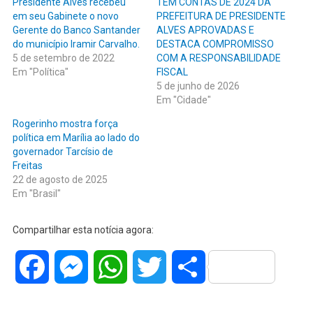
Presidente Alves recebeu
TEM CONTAS DE 2024 DA
em seu Gabinete o novo
PREFEITURA DE PRESIDENTE
Gerente do Banco Santander
ALVES APROVADAS E
do município Iramir Carvalho.
DESTACA COMPROMISSO
5 de setembro de 2022
COM A RESPONSABILIDADE
Em "Política"
FISCAL
5 de junho de 2026
Em "Cidade"
Rogerinho mostra força
política em Marília ao lado do
governador Tarcísio de
Freitas
22 de agosto de 2025
Em "Brasil"
Compartilhar esta notícia agora:
Facebook
Messenger
WhatsApp
Twitter
Share