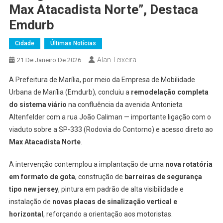
Max Atacadista Norte”, Destaca
Emdurb
Cidade
Últimas Notícias
Alan Teixeira
21 De Janeiro De 2026
A Prefeitura de Marília, por meio da Empresa de Mobilidade
Urbana de Marília (Emdurb), concluiu a
remodelação completa
do sistema viário
na confluência da avenida Antonieta
Altenfelder com a rua João Caliman — importante ligação com o
viaduto sobre a SP-333 (Rodovia do Contorno) e acesso direto ao
Max Atacadista Norte
.
A intervenção contemplou a implantação de uma
nova rotatória
em formato de gota
, construção de
barreiras de segurança
tipo new jersey
, pintura em padrão de alta visibilidade e
instalação de
novas placas de sinalização vertical e
horizontal
, reforçando a orientação aos motoristas.