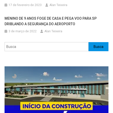
17 de fevereiro de 2023
Alan Teixeira
MENINO DE 9 ANOS FOGE DE CASA E PEGA VOO PARA SP
DRIBLANDO A SEGURANÇA DO AEROPORTO
3 de março de 2022
Alan Teixeira
Pesquisar
Busca