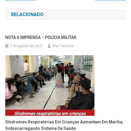
de
RELACIONADO
Post
NOTA A IMPRENSA – POLÍCIA MILITAR
5 de agosto de 2021
Alan Teixeira
Síndromes Respiratórias Em Crianças Aumentam Em Marília,
Sobrecarregando Sistema De Saúde