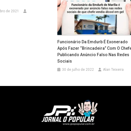
bro de 2021
Funcionário Da Emdurb É Exonerado
Após Fazer “brincadeira” Com O Chef
Publicando Anúncio Falso Nas Redes
Sociais
30 de julho de 2022
Alan Teixeira