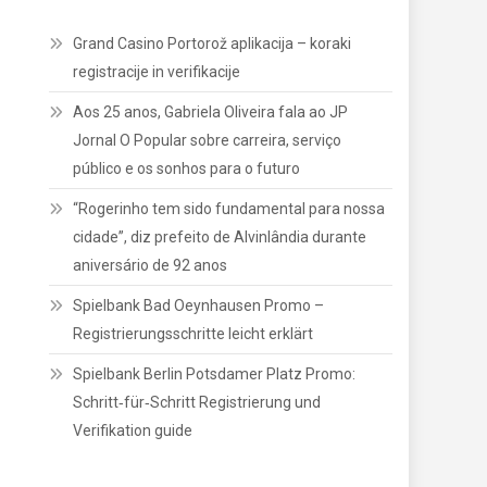
Grand Casino Portorož aplikacija – koraki
registracije in verifikacije
Aos 25 anos, Gabriela Oliveira fala ao JP
Jornal O Popular sobre carreira, serviço
público e os sonhos para o futuro
“Rogerinho tem sido fundamental para nossa
cidade”, diz prefeito de Alvinlândia durante
aniversário de 92 anos
Spielbank Bad Oeynhausen Promo –
Registrierungsschritte leicht erklärt
Spielbank Berlin Potsdamer Platz Promo:
Schritt‑für‑Schritt Registrierung und
Verifikation guide