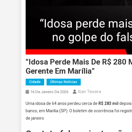
“Idosa Perde Mais De R$ 280 M
Gerente Em Marília”
Cidade
Últimas Notícias
Alan Teixeira
16 De Janeiro De 2026
Uma idosa de 64 anos perdeu cerca de
R$ 283 mil
depois
banco, em Marília (SP). O boletim de ocorrência foi regi
de janeiro.