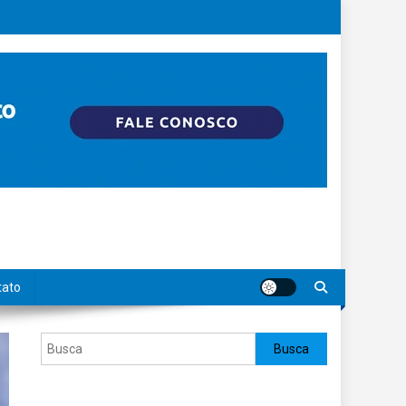
tato
Pesquisar
Busca