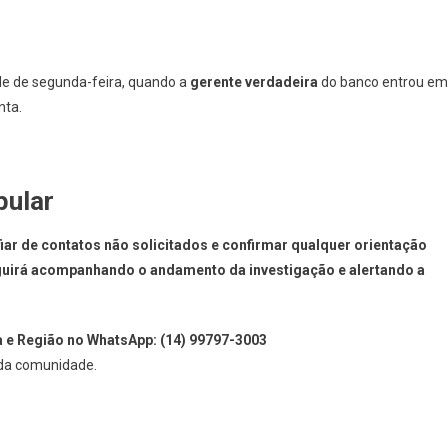
de de segunda-feira, quando a
gerente verdadeira
do banco entrou em
nta.
pular
ar de contatos não solicitados e confirmar qualquer orientação
eguirá acompanhando o andamento da investigação e alertando a
a e Região no WhatsApp:
(14) 99797-3003
 da comunidade.