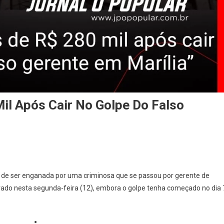
il Após Cair No Golpe Do Falso
 de ser enganada por uma criminosa que se passou por gerente de
strado nesta segunda-feira (12), embora o golpe tenha começado no dia 