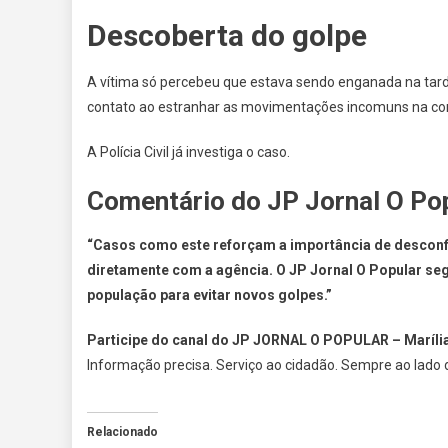
Descoberta do golpe
A vítima só percebeu que estava sendo enganada na tar
contato ao estranhar as movimentações incomuns na co
A Polícia Civil já investiga o caso.
Comentário do JP Jornal O Po
“Casos como este reforçam a importância de desconfi
diretamente com a agência. O JP Jornal O Popular s
população para evitar novos golpes.”
Participe do canal do JP JORNAL O POPULAR – Maríli
Informação precisa. Serviço ao cidadão. Sempre ao lado
Relacionado