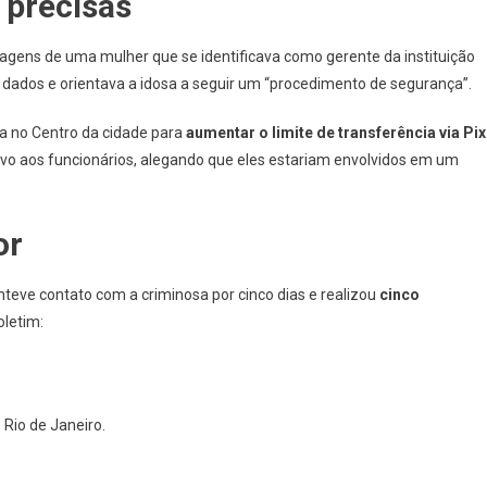
 precisas
sagens de uma mulher que se identificava como gerente da instituição
 dados e orientava a idosa a seguir um “procedimento de segurança”.
ia no Centro da cidade para
aumentar o limite de transferência via Pix
ivo aos funcionários, alegando que eles estariam envolvidos em um
or
anteve contato com a criminosa por cinco dias e realizou
cinco
oletim:
Rio de Janeiro.