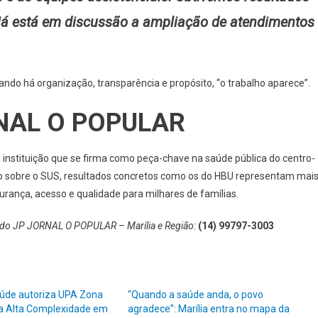
Já está em discussão a ampliação de atendimentos
ando há organização, transparência e propósito, “o trabalho aparece”.
RNAL O POPULAR
instituição que se firma como peça-chave na saúde pública do centro-
ão sobre o SUS, resultados concretos como os do HBU representam mai
rança, acesso e qualidade para milhares de famílias.
al do JP JORNAL O POPULAR – Marília e Região:
(14) 99797-3003
aúde autoriza UPA Zona
“Quando a saúde anda, o povo
ia Alta Complexidade em
agradece”: Marília entra no mapa da