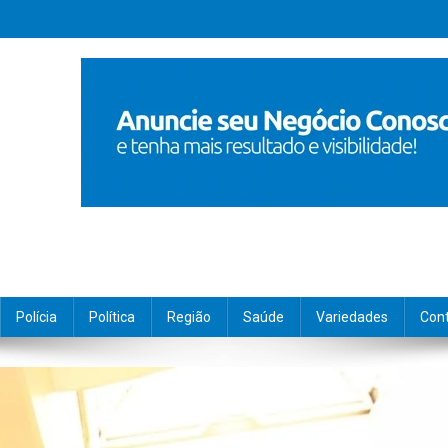
Polícia
Política
Região
Saúde
Variedades
Con