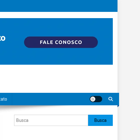
tato
Pesquisar
Busca