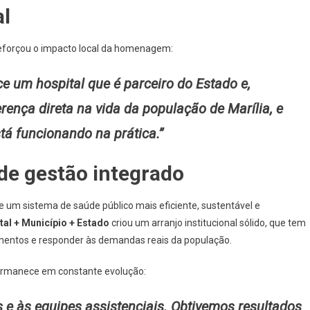
l
reforçou o impacto local da homenagem:
e um hospital que é parceiro do Estado e,
rença direta na vida da população de Marília, e
á funcionando na prática.”
de gestão integrado
e um sistema de saúde público mais eficiente, sustentável e
tal + Município + Estado
criou um arranjo institucional sólido, que tem
dimentos e responder às demandas reais da população.
ermanece em constante evolução:
 e às equipes assistenciais. Obtivemos resultados