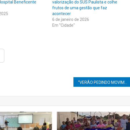
Hospital Beneficente
valorização do SUS Paulista e colhe
frutos de uma gestão que faz
 2025
acontecer
6 de janeiro de 2026
Em "Cidade"
“VERÃO PEDINDO MOVIMENTO: UNIMED MARÍLIA ALERTA — CUIDADO CERTO GARANTE TREINO SEGURO!”