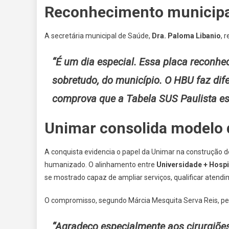
Reconhecimento municipa
A secretária municipal de Saúde,
Dra. Paloma Libanio
, 
“É um dia especial. Essa placa reconhec
sobretudo, do município. O HBU faz dife
comprova que a Tabela SUS Paulista est
Unimar consolida modelo 
A conquista evidencia o papel da Unimar na construção d
humanizado. O alinhamento entre
Universidade + Hospi
se mostrado capaz de ampliar serviços, qualificar aten
O compromisso, segundo Márcia Mesquita Serva Reis, p
“Agradeço especialmente aos cirurgiões