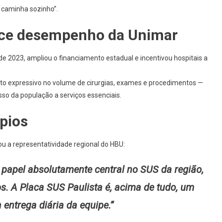
 caminha sozinho”.
ece desempenho da Unimar
 de 2023, ampliou o financiamento estadual e incentivou hospitais a
to expressivo no volume de cirurgias, exames e procedimentos —
sso da população a serviços essenciais.
pios
tou a representatividade regional do HBU:
 papel absolutamente central no SUS da região,
s. A Placa SUS Paulista é, acima de tudo, um
entrega diária da equipe.”