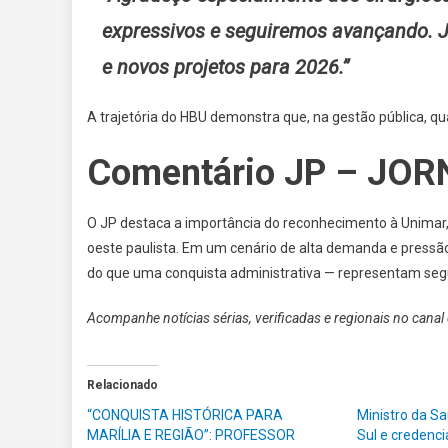
expressivos e seguiremos avançando. 
e novos projetos para 2026.”
A trajetória do HBU demonstra que, na gestão pública, qu
Comentário JP – JO
O JP destaca a importância do reconhecimento à Unimar, 
oeste paulista. Em um cenário de alta demanda e press
do que uma conquista administrativa — representam segu
Acompanhe notícias sérias, verificadas e regionais no can
Relacionado
“CONQUISTA HISTÓRICA PARA
Ministro da S
MARÍLIA E REGIÃO”: PROFESSOR
Sul e credenc