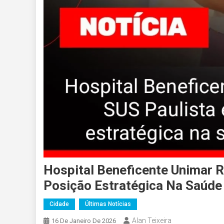
Hospital Beneficente Unimar R
Posição Estratégica Na Saúde 
Cidade
Últimas Notícias
Alan Teixeira
16 De Janeiro De 2026