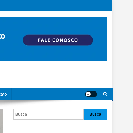
tato
Pesquisar
Busca