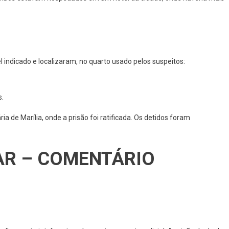
 indicado e localizaram, no quarto usado pelos suspeitos:
s.
ia de Marília, onde a prisão foi ratificada. Os detidos foram
AR – COMENTÁRIO