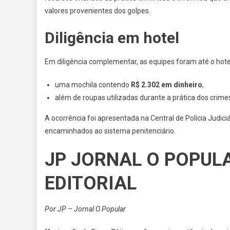
valores provenientes dos golpes.
Diligência em hotel
Em diligência complementar, as equipes foram até o hotel
uma mochila contendo
R$ 2.302 em dinheiro
,
além de roupas utilizadas durante a prática dos crime
A ocorrência foi apresentada na Central de Polícia Judiciár
encaminhados ao sistema penitenciário.
JP JORNAL O POPUL
EDITORIAL
Por JP – Jornal O Popular