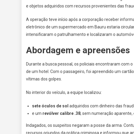
e objetos adquiridos com recursos provenientes das frau
A operação teve início após a corporação receber inform
eletrônico de um supermercado em Bauru estaria circulan
intensificaram o patrulhamento e localizaram o automóve
Abordagem e apreensões
Durante a busca pessoal, os policiais encontraram com o
de um hotel. Com o passageiro, foi apreendido um cart
vítimas dos golpes.
No interior do veículo, a equipe localizou:
sete óculos de sol
adquiridos com dinheiro das fraud
e um
revólver calibre .38
, sem numeração aparente, 
Indagados, os suspeitos negaram a posse da arma. Cont
recursos oriundos da prática criminosa e informou que