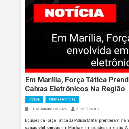
Em Marília, Força Tática Pren
Caixas Eletrônicos Na Região
Cidade
Últimas Notícias
Alan Teixeira
10 De Janeiro De 2026
Equipes da Força Tática da Polícia Militar prenderam, na n
caixas eletrônicos
em Marília e em cidades da região. A