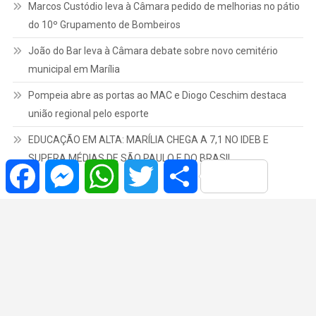
Marcos Custódio leva à Câmara pedido de melhorias no pátio
do 10º Grupamento de Bombeiros
João do Bar leva à Câmara debate sobre novo cemitério
municipal em Marília
Pompeia abre as portas ao MAC e Diogo Ceschim destaca
união regional pelo esporte
EDUCAÇÃO EM ALTA: MARÍLIA CHEGA A 7,1 NO IDEB E
SUPERA MÉDIAS DE SÃO PAULO E DO BRASIL
Facebook
Messenger
WhatsApp
Twitter
Share