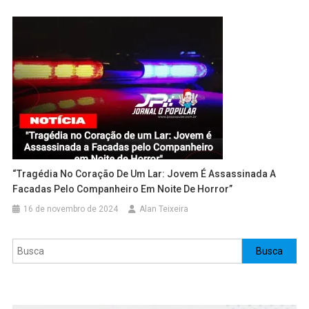
“Tragédia No Coração De Um Lar: Jovem É Assassinada A
Facadas Pelo Companheiro Em Noite De Horror”
16 de novembro de 2024
Alan Teixeira
Pesquisar
Busca