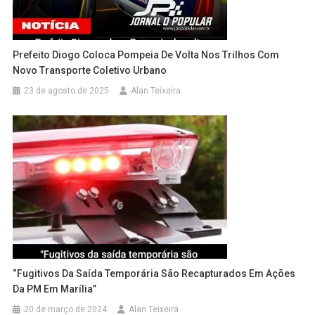
Prefeito Diogo Coloca Pompeia De Volta Nos Trilhos Com
Novo Transporte Coletivo Urbano
23 de agosto de 2025
Alan Teixeira
“Fugitivos Da Saída Temporária São Recapturados Em Ações
Da PM Em Marília”
20 de março de 2024
Alan Teixeira