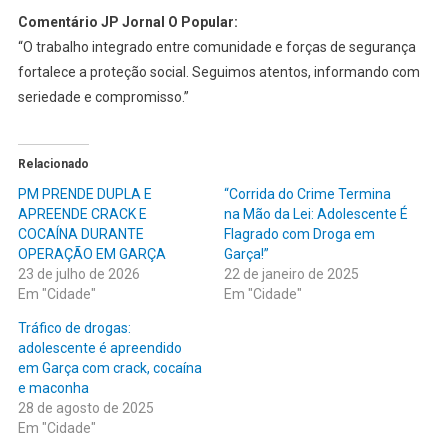
Comentário JP Jornal O Popular:
“O trabalho integrado entre comunidade e forças de segurança
fortalece a proteção social. Seguimos atentos, informando com
seriedade e compromisso.”
Relacionado
PM PRENDE DUPLA E
“Corrida do Crime Termina
APREENDE CRACK E
na Mão da Lei: Adolescente É
COCAÍNA DURANTE
Flagrado com Droga em
OPERAÇÃO EM GARÇA
Garça!”
23 de julho de 2026
22 de janeiro de 2025
Em "Cidade"
Em "Cidade"
Tráfico de drogas:
adolescente é apreendido
em Garça com crack, cocaína
e maconha
28 de agosto de 2025
Em "Cidade"