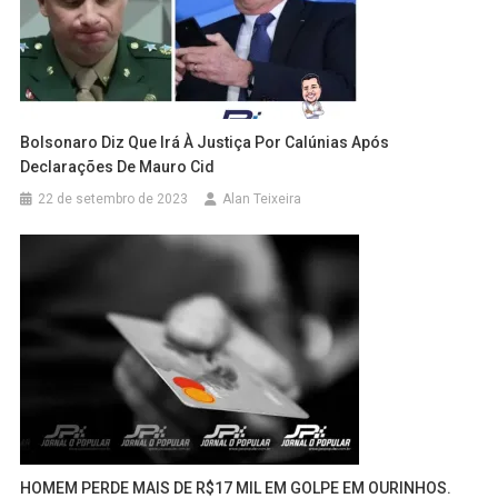
Bolsonaro Diz Que Irá À Justiça Por Calúnias Após
Declarações De Mauro Cid
22 de setembro de 2023
Alan Teixeira
HOMEM PERDE MAIS DE R$17 MIL EM GOLPE EM OURINHOS.