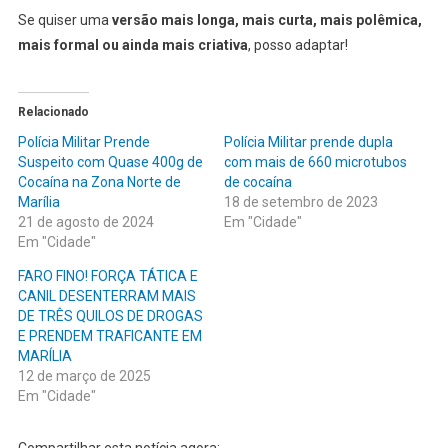
Se quiser uma
versão mais longa, mais curta, mais polêmica,
mais formal ou ainda mais criativa
, posso adaptar!
Relacionado
Polícia Militar Prende
Polícia Militar prende dupla
Suspeito com Quase 400g de
com mais de 660 microtubos
Cocaína na Zona Norte de
de cocaína
Marília
18 de setembro de 2023
21 de agosto de 2024
Em "Cidade"
Em "Cidade"
FARO FINO! FORÇA TÁTICA E
CANIL DESENTERRAM MAIS
DE TRÊS QUILOS DE DROGAS
E PRENDEM TRAFICANTE EM
MARÍLIA
12 de março de 2025
Em "Cidade"
Compartilhar esta notícia agora: