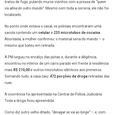
tratou de fugir, pulando muros vizinhos com a pressa de
“quem
viu alma do outro mundo”
. Mesmo com toda a correria, ele não foi
localizado.
No ponto onde estava o casal, os policiais encontraram uma
sacola contendo um
celular
e
233 microtubos de cocaína
.
Abordada, a mulher confirmou: o material seria do marido — o
mesmo que bateu em retirada.
A PM seguiu no encalço das pistas e, durante a diligência,
encontrou no interior de um carro parado em frente à residência
mais
R$ 210,00
e outros microtubos idênticos aos primeiros.
Somando tudo, a casa caiu:
472 porções da droga
retiradas das
ruas.
A ocorrência foi apresentada na Central de Polícia Judiciária.
Toda a droga ficou apreendida.
Como diz outro velho ditado,
“devagar se vai ao longe”
— e, com