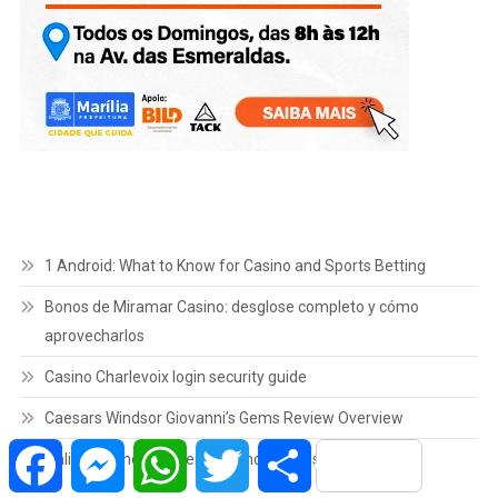
1 Android: What to Know for Casino and Sports Betting
Bonos de Miramar Casino: desglose completo y cómo
aprovecharlos
Casino Charlevoix login security guide
Caesars Windsor Giovanni’s Gems Review Overview
Facebook
Messenger
WhatsApp
Twitter
Share
Online Casino NB Overview and Options