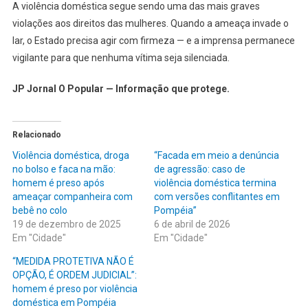
A violência doméstica segue sendo uma das mais graves
violações aos direitos das mulheres. Quando a ameaça invade o
lar, o Estado precisa agir com firmeza — e a imprensa permanece
vigilante para que nenhuma vítima seja silenciada.
JP Jornal O Popular — Informação que protege.
Relacionado
Violência doméstica, droga
“Facada em meio a denúncia
no bolso e faca na mão:
de agressão: caso de
homem é preso após
violência doméstica termina
ameaçar companheira com
com versões conflitantes em
bebê no colo
Pompéia”
19 de dezembro de 2025
6 de abril de 2026
Em "Cidade"
Em "Cidade"
“MEDIDA PROTETIVA NÃO É
OPÇÃO, É ORDEM JUDICIAL”:
homem é preso por violência
doméstica em Pompéia