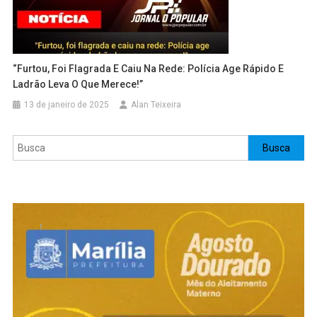
“Furtou, Foi Flagrada E Caiu Na Rede: Polícia Age Rápido E
Ladrão Leva O Que Merece!”
13 de janeiro de 2025
Alan Teixeira
Pesquisar
Busca