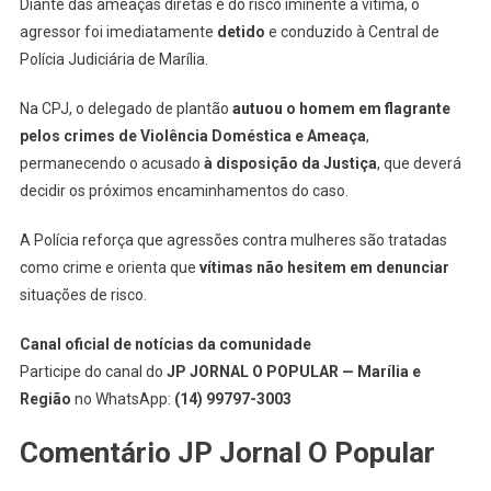
Diante das ameaças diretas e do risco iminente à vítima, o
agressor foi imediatamente
detido
e conduzido à Central de
Polícia Judiciária de Marília.
Na CPJ, o delegado de plantão
autuou o homem em flagrante
pelos crimes de Violência Doméstica e Ameaça
,
permanecendo o acusado
à disposição da Justiça
, que deverá
decidir os próximos encaminhamentos do caso.
A Polícia reforça que agressões contra mulheres são tratadas
como crime e orienta que
vítimas não hesitem em denunciar
situações de risco.
Canal oficial de notícias da comunidade
Participe do canal do
JP JORNAL O POPULAR — Marília e
Região
no WhatsApp:
(14) 99797-3003
Comentário JP Jornal O Popular