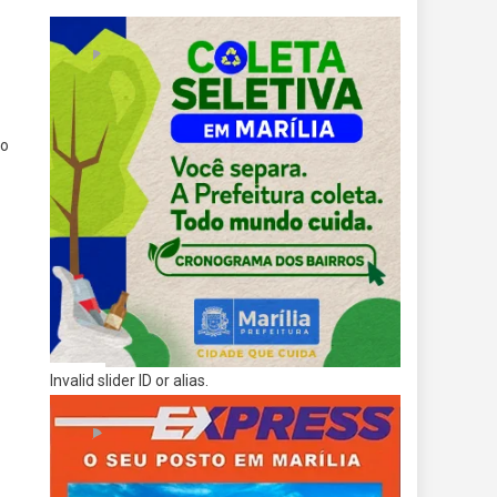
do
Invalid slider ID or alias.