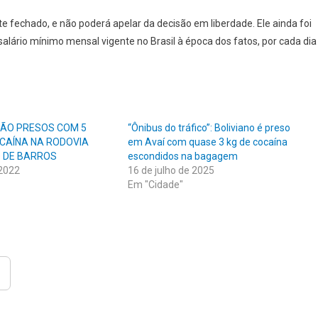
e fechado, e não poderá apelar da decisão em liberdade. Ele ainda foi
alário mínimo mensal vigente no Brasil à época dos fatos, por cada dia
SÃO PRESOS COM 5
“Ônibus do tráfico”: Boliviano é preso
OCAÍNA NA RODOVIA
em Avaí com quase 3 kg de cocaína
O DE BARROS
escondidos na bagagem
 2022
16 de julho de 2025
Em "Cidade"