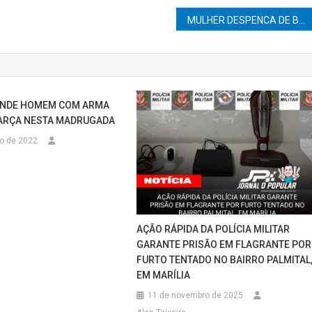
MULHER DESPENCA DE BARRANCO EM JAÚ AO PERDER O CONTROLE DO CARRO
RENDE HOMEM COM ARMA
GARÇA NESTA MADRUGADA
ro de 2022
AÇÃO RÁPIDA DA POLÍCIA MILITAR
GARANTE PRISÃO EM FLAGRANTE POR
FURTO TENTADO NO BAIRRO PALMITAL
EM MARÍLIA
11 de novembro de 2025