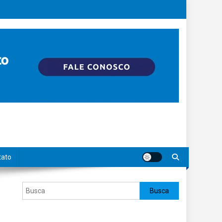
tato
Pesquisar
Busca