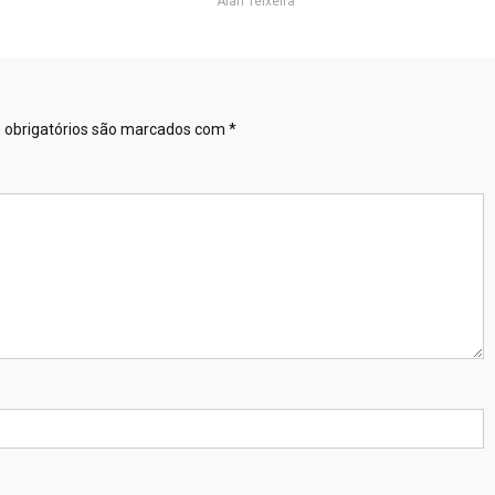
Alan Teixeira
obrigatórios são marcados com
*