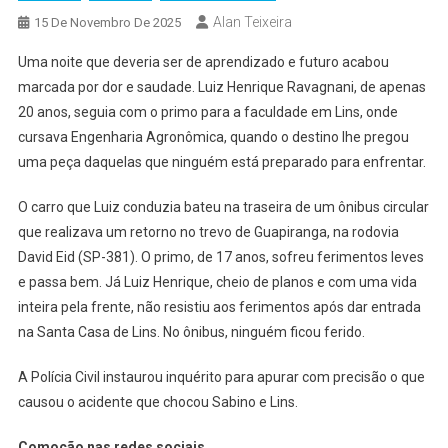
Alan Teixeira
15 De Novembro De 2025
Uma noite que deveria ser de aprendizado e futuro acabou
marcada por dor e saudade. Luiz Henrique Ravagnani, de apenas
20 anos, seguia com o primo para a faculdade em Lins, onde
cursava Engenharia Agronômica, quando o destino lhe pregou
uma peça daquelas que ninguém está preparado para enfrentar.
O carro que Luiz conduzia bateu na traseira de um ônibus circular
que realizava um retorno no trevo de Guapiranga, na rodovia
David Eid (SP-381). O primo, de 17 anos, sofreu ferimentos leves
e passa bem. Já Luiz Henrique, cheio de planos e com uma vida
inteira pela frente, não resistiu aos ferimentos após dar entrada
na Santa Casa de Lins. No ônibus, ninguém ficou ferido.
A Polícia Civil instaurou inquérito para apurar com precisão o que
causou o acidente que chocou Sabino e Lins.
Comoção nas redes sociais