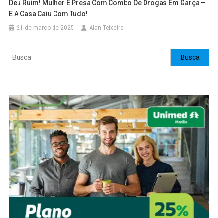
Deu Ruim! Mulher É Presa Com Combo De Drogas Em Garça –
E A Casa Caiu Com Tudo!
21 de março de 2025
Alan Teixeira
Pesquisar
Busca