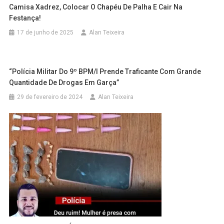
Camisa Xadrez, Colocar O Chapéu De Palha E Cair Na
Festança!
17 de junho de 2025
Alan Teixeira
“Polícia Militar Do 9º BPM/I Prende Traficante Com Grande
Quantidade De Drogas Em Garça”
29 de fevereiro de 2024
Alan Teixeira