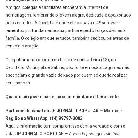
Amigos, colegas e familiares encheram a internet de
homenagens, lembrando o jovem alegre, dedicado e apaixonado
pelos estudos. A faculdade onde ele cursava o 4º semestre
lamentou profundamente sua partida e pediu forças divinas à
família. O colégio em que estudou também dedicou palavras de
consolo e oração.
O sepultamento ocorreu na tarde de quinta-feira (13), no
Cemitério Municipal de Sabino, sob forte emoção. Lágrimas não
escondiam o grande vazio deixado por quem só queria realizar
seus sonhos.
Quando um jovem parte, uma comunidade inteira sente.
Participe do canal do JP JORNAL O POPULAR — Marília e
Região no WhatsApp: (14) 99797-3003
Aqui, a informação tem compromisso com a verdade e com a
vida!
JP JORNAL O POPULAR
—
A voz do povo que não fica