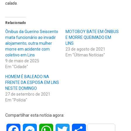
calada.
Relacionado
Ônibus da Guerino Seiscento
MOTOBOY BATE EM ÔNIBUS
mata funcionário ao invadir
E MORRE QUEIMADO EM
alojamento; outra mulher
LINS
morre em acidente com
23 de agosto de 2021
coletivo em Lins
Em "Últimas Notícias"
9 de maio de 2025
Em "Cidade"
HOMEM É BALEADO NA
FRENTE DA ESPOSA EM LINS
NESTE DOMINGO
27 de setembro de 2021
Em "Polícia"
Compartilhar esta notícia agora:
Facebook
Messenger
WhatsApp
Twitter
Share