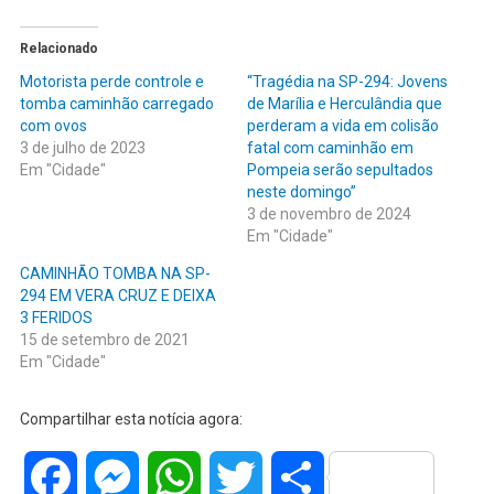
Relacionado
Motorista perde controle e
“Tragédia na SP-294: Jovens
tomba caminhão carregado
de Marília e Herculândia que
com ovos
perderam a vida em colisão
3 de julho de 2023
fatal com caminhão em
Em "Cidade"
Pompeia serão sepultados
neste domingo”
3 de novembro de 2024
Em "Cidade"
CAMINHÃO TOMBA NA SP-
294 EM VERA CRUZ E DEIXA
3 FERIDOS
15 de setembro de 2021
Em "Cidade"
Compartilhar esta notícia agora:
Facebook
Messenger
WhatsApp
Twitter
Share