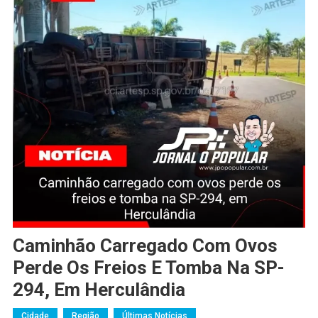
Caminhão Carregado Com Ovos
Perde Os Freios E Tomba Na SP-
294, Em Herculândia
Cidade
Região
Últimas Notícias