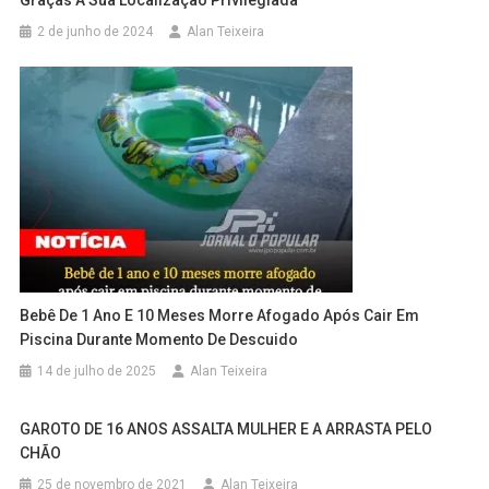
2 de junho de 2024
Alan Teixeira
Bebê De 1 Ano E 10 Meses Morre Afogado Após Cair Em
Piscina Durante Momento De Descuido
14 de julho de 2025
Alan Teixeira
GAROTO DE 16 ANOS ASSALTA MULHER E A ARRASTA PELO
CHÃO
25 de novembro de 2021
Alan Teixeira