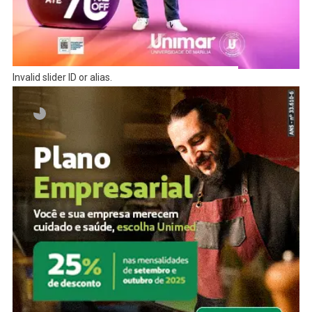
Invalid slider ID or alias.