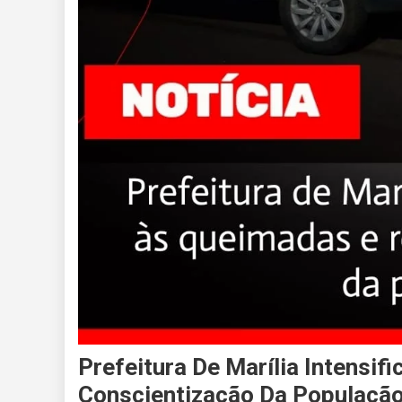
Prefeitura De Marília Intensi
Conscientização Da Populaçã