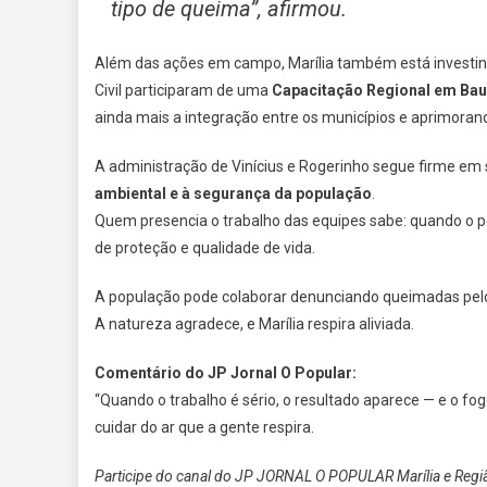
tipo de queima”, afirmou.
Além das ações em campo, Marília também está investin
Civil participaram de uma
Capacitação Regional em Bau
ainda mais a integração entre os municípios e aprimoran
A administração de Vinícius e Rogerinho segue firme 
ambiental e à segurança da população
.
Quem presencia o trabalho das equipes sabe: quando o p
de proteção e qualidade de vida.
A população pode colaborar denunciando queimadas pel
A natureza agradece, e Marília respira aliviada.
Comentário do JP Jornal O Popular:
“Quando o trabalho é sério, o resultado aparece — e o fo
cuidar do ar que a gente respira.
Participe do canal do JP JORNAL O POPULAR Marília e Reg