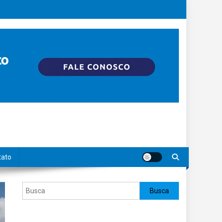
tato
Pesquisar
Busca