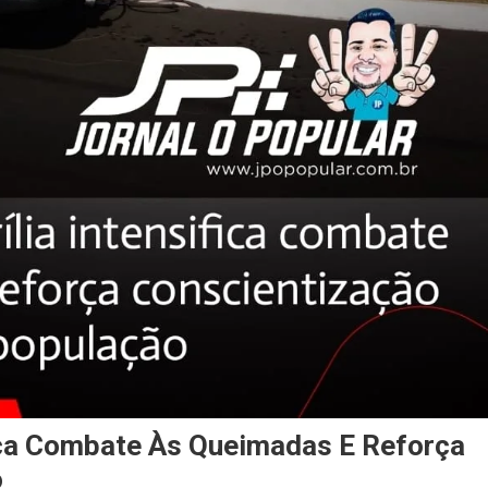
fica Combate Às Queimadas E Reforça
o