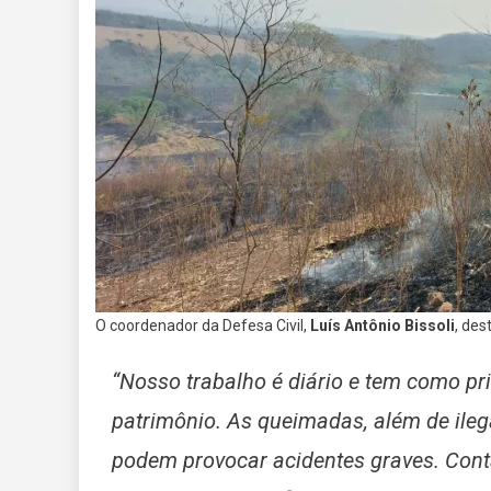
O coordenador da Defesa Civil,
Luís Antônio Bissoli
, des
“Nosso trabalho é diário e tem como pri
patrimônio. As queimadas, além de ile
podem provocar acidentes graves. Cont