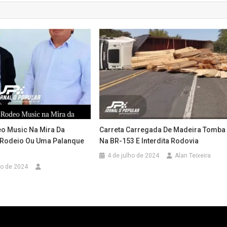
eo Music Na Mira Da
Carreta Carregada De Madeira Tomba
 Rodeio Ou Uma Palanque
Na BR-153 E Interdita Rodovia
4 de julho de 2024
Alan Teixeira
to de 2024