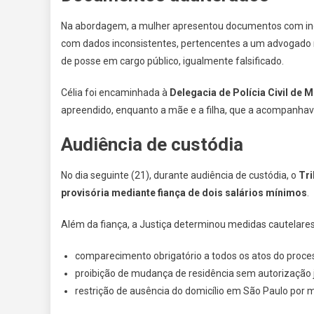
Na abordagem, a mulher apresentou documentos com indíci
com dados inconsistentes, pertencentes a um advogado 
de posse em cargo público, igualmente falsificado.
Célia foi encaminhada à
Delegacia de Polícia Civil de 
apreendido, enquanto a mãe e a filha, que a acompanhav
Audiência de custódia
No dia seguinte (21), durante audiência de custódia, o
Tri
provisória mediante fiança de dois salários mínimos
.
Além da fiança, a Justiça determinou medidas cautelare
comparecimento obrigatório a todos os atos do proce
proibição de mudança de residência sem autorização ju
restrição de ausência do domicílio em São Paulo por 