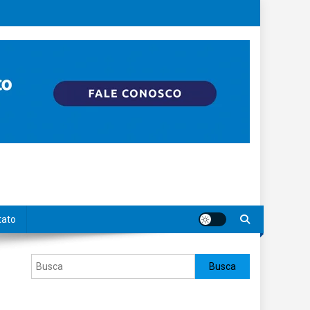
tato
Pesquisar
Busca