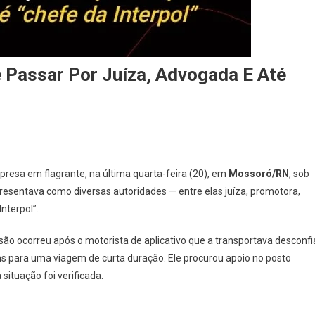
 Passar Por Juíza, Advogada E Até
 presa em flagrante, na última quarta-feira (20), em
Mossoró/RN
, sob
resentava como diversas autoridades — entre elas juíza, promotora,
nterpol”.
risão ocorreu após o motorista de aplicativo que a transportava desconfi
s para uma viagem de curta duração. Ele procurou apoio no posto
 situação foi verificada.