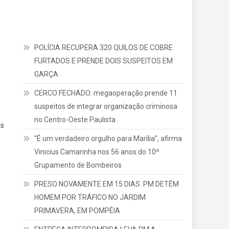
POLÍCIA RECUPERA 320 QUILOS DE COBRE
FURTADOS E PRENDE DOIS SUSPEITOS EM
GARÇA
CERCO FECHADO: megaoperação prende 11
suspeitos de integrar organização criminosa
no Centro-Oeste Paulista
as
“É um verdadeiro orgulho para Marília”, afirma
Vinicius Camarinha nos 56 anos do 10º
Grupamento de Bombeiros
PRESO NOVAMENTE EM 15 DIAS: PM DETÉM
HOMEM POR TRÁFICO NO JARDIM
PRIMAVERA, EM POMPÉIA