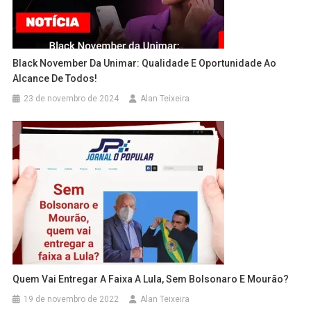
Black November Da Unimar: Qualidade E Oportunidade Ao
Alcance De Todos!
23 de novembro de 2024
Alan Teixeira
Quem Vai Entregar A Faixa A Lula, Sem Bolsonaro E Mourão?
19 de novembro de 2022
Alan Teixeira