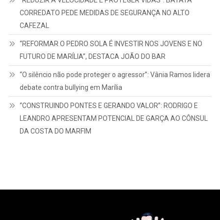
“REDUZIR A VELOCIDADE É PROTEGER VIDAS”: BATATA
CORREDATO PEDE MEDIDAS DE SEGURANÇA NO ALTO
CAFEZAL
“REFORMAR O PEDRO SOLA É INVESTIR NOS JOVENS E NO
FUTURO DE MARÍLIA”, DESTACA JOÃO DO BAR
“O silêncio não pode proteger o agressor”: Vânia Ramos lidera
debate contra bullying em Marília
“CONSTRUINDO PONTES E GERANDO VALOR”: RODRIGO E
LEANDRO APRESENTAM POTENCIAL DE GARÇA AO CÔNSUL
DA COSTA DO MARFIM