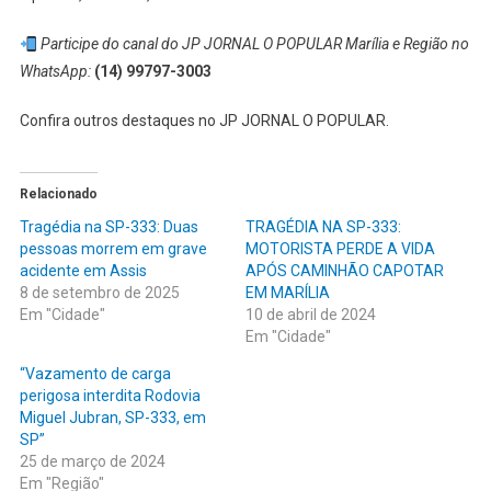
Participe do canal do JP JORNAL O POPULAR Marília e Região no
WhatsApp:
(14) 99797-3003
Confira outros destaques no JP JORNAL O POPULAR.
Relacionado
Tragédia na SP-333: Duas
TRAGÉDIA NA SP-333:
pessoas morrem em grave
MOTORISTA PERDE A VIDA
acidente em Assis
APÓS CAMINHÃO CAPOTAR
8 de setembro de 2025
EM MARÍLIA
Em "Cidade"
10 de abril de 2024
Em "Cidade"
“Vazamento de carga
perigosa interdita Rodovia
Miguel Jubran, SP-333, em
SP”
25 de março de 2024
Em "Região"