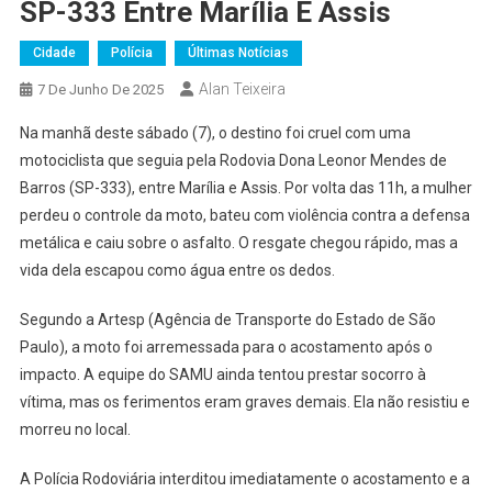
SP-333 Entre Marília E Assis
Cidade
Polícia
Últimas Notícias
Alan Teixeira
7 De Junho De 2025
Na manhã deste sábado (7), o destino foi cruel com uma
motociclista que seguia pela Rodovia Dona Leonor Mendes de
Barros (SP-333), entre Marília e Assis. Por volta das 11h, a mulher
perdeu o controle da moto, bateu com violência contra a defensa
metálica e caiu sobre o asfalto. O resgate chegou rápido, mas a
vida dela escapou como água entre os dedos.
Segundo a Artesp (Agência de Transporte do Estado de São
Paulo), a moto foi arremessada para o acostamento após o
impacto. A equipe do SAMU ainda tentou prestar socorro à
vítima, mas os ferimentos eram graves demais. Ela não resistiu e
morreu no local.
A Polícia Rodoviária interditou imediatamente o acostamento e a