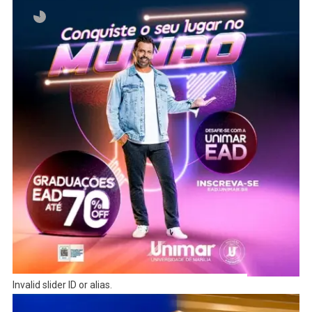
Invalid slider ID or alias.