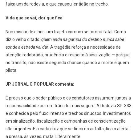
faixa um da rodovia, o que causou lentidão no trecho.
Vida que se vai, dor que fica
Num piscar de olhos, um trajeto comum se tornou fatal. Como
diz o velho ditado:
quem anda na garupa do destino nunca sabe
aonde a estrada vai dar
. A tragédia reforça a necessidade de
atenção redobrada, prudência e respeito à sinalização — porque,
no trânsito, não existe segunda chance quando a morte é quem
pilota.
JP JORNAL O POPULAR comenta:
É preciso que o poder público e os condutores assumam juntos a
responsabilidade por um trânsito mais seguro. A Rodovia SP-333
é conhecida pelo fluxo intenso e trechos sinuosos. Investimentos
em sinalização, fiscalização e campanhas de conscientização
são urgentes. E a cada cruz que se finca no asfalto, fica o alerta:
a pressa, às vezes, mata. Literalmente.