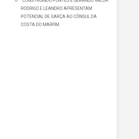
“CONSTRUINDO PONTES E GERANDO VALOR”:
RODRIGO E LEANDRO APRESENTAM
POTENCIAL DE GARÇA AO CÔNSUL DA
COSTA DO MARFIM