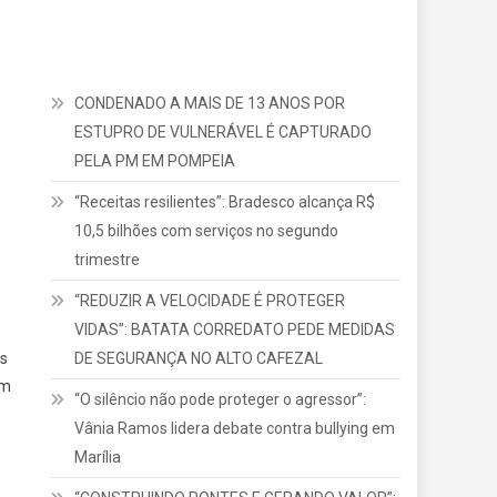
CONDENADO A MAIS DE 13 ANOS POR
ESTUPRO DE VULNERÁVEL É CAPTURADO
PELA PM EM POMPEIA
“Receitas resilientes”: Bradesco alcança R$
10,5 bilhões com serviços no segundo
trimestre
“REDUZIR A VELOCIDADE É PROTEGER
VIDAS”: BATATA CORREDATO PEDE MEDIDAS
DE SEGURANÇA NO ALTO CAFEZAL
as
om
“O silêncio não pode proteger o agressor”:
Vânia Ramos lidera debate contra bullying em
Marília