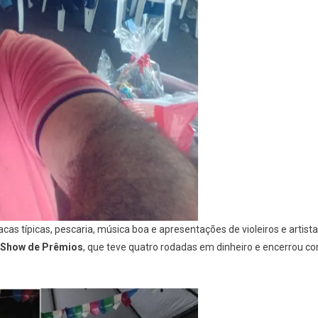
as típicas, pescaria, música boa e apresentações de violeiros e artist
Show de Prêmios
, que teve quatro rodadas em dinheiro e encerrou c