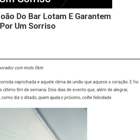
João Do Bar Lotam E Garantem
 Por Um Sorriso
ia morador com moto 0km
 comida caprichada e aquele clima de união que aquece o coração. E foi
 último fim de semana. Dois dias de evento que, além de alegrar,
 como diz o ditado,
quem ajuda o próximo, colhe felicidade
.