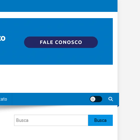
tato
Pesquisar
Busca