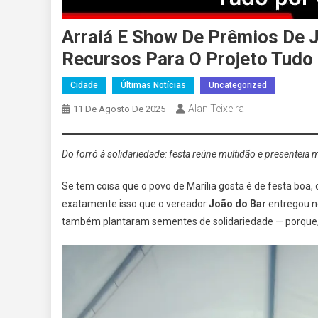
Arraiá E Show De Prêmios De 
Recursos Para O Projeto Tudo
Cidade
Últimas Notícias
Uncategorized
Alan Teixeira
11 De Agosto De 2025
Do forró à solidariedade: festa reúne multidão e presente
Se tem coisa que o povo de Marília gosta é de festa boa,
exatamente isso que o vereador
João do Bar
entregou no
também plantaram sementes de solidariedade — porque,