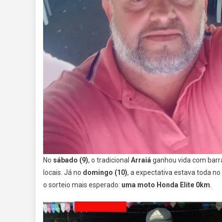
No
sábado (9)
, o tradicional
Arraiá
ganhou vida com barrac
locais. Já no
domingo (10)
, a expectativa estava toda no
o sorteio mais esperado:
uma moto Honda Elite 0km
.