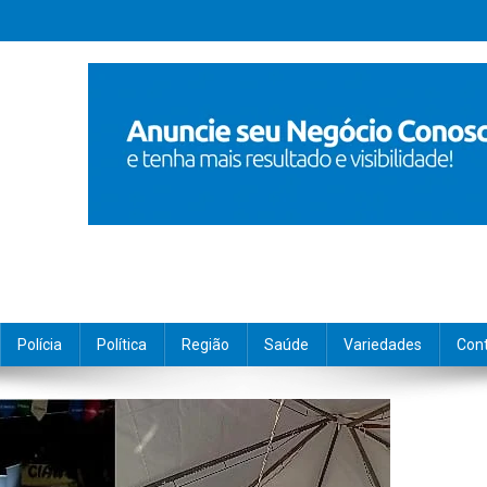
Polícia
Política
Região
Saúde
Variedades
Con