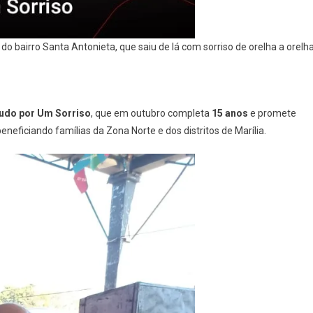
 do bairro Santa Antonieta, que saiu de lá com sorriso de orelha a orelh
udo por Um Sorriso
, que em outubro completa
15 anos
e promete
 beneficiando famílias da Zona Norte e dos distritos de Marília.