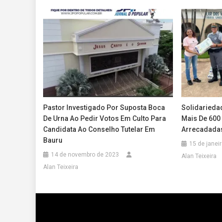
Pastor Investigado Por Suposta Boca
Solidarieda
De Urna Ao Pedir Votos Em Culto Para
Mais De 600 
Candidata Ao Conselho Tutelar Em
Arrecadadas
Bauru
15 de janei
14 de novembro de 2023
Alan Teixeira
Alan Teixeira