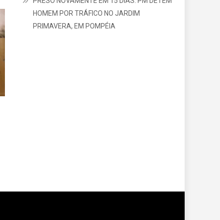
PRESO NOVAMENTE EM 15 DIAS: PM DETÉM
HOMEM POR TRÁFICO NO JARDIM
PRIMAVERA, EM POMPÉIA