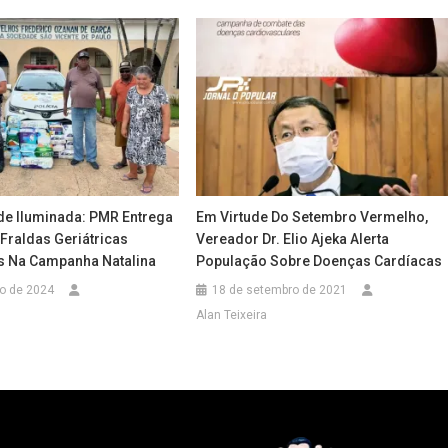
de Iluminada: PMR Entrega
Em Virtude Do Setembro Vermelho,
Fraldas Geriátricas
Vereador Dr. Elio Ajeka Alerta
 Na Campanha Natalina
População Sobre Doenças Cardíacas
ro de 2024
18 de setembro de 2021
Alan Teixeira