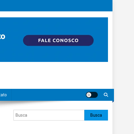
tato
Pesquisar
Busca