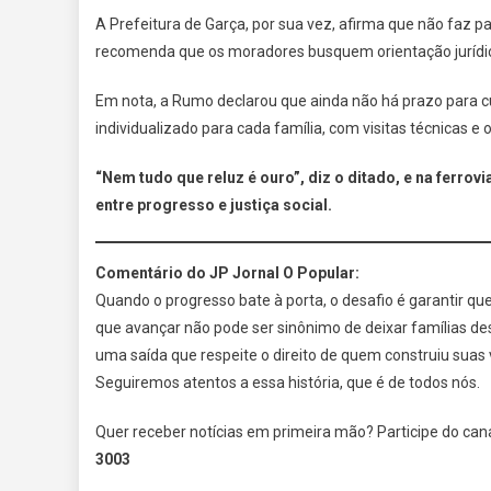
A Prefeitura de Garça, por sua vez, afirma que não faz par
recomenda que os moradores busquem orientação jurídica 
Em nota, a Rumo declarou que ainda não há prazo para
individualizado para cada família, com visitas técnicas e 
“Nem tudo que reluz é ouro”, diz o ditado, e na ferrovi
entre progresso e justiça social.
Comentário do JP Jornal O Popular:
Quando o progresso bate à porta, o desafio é garantir q
que avançar não pode ser sinônimo de deixar famílias 
uma saída que respeite o direito de quem construiu suas 
Seguiremos atentos a essa história, que é de todos nós.
Quer receber notícias em primeira mão? Participe do can
3003