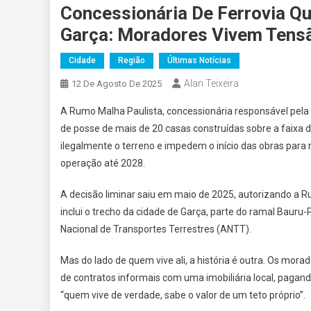
Concessionária De Ferrovia Q
Garça: Moradores Vivem Tens
Cidade
Região
Últimas Notícias
Alan Teixeira
12 De Agosto De 2025
A Rumo Malha Paulista, concessionária responsável pela f
de posse de mais de 20 casas construídas sobre a faixa
ilegalmente o terreno e impedem o início das obras para
operação até 2028.
A decisão liminar saiu em maio de 2025, autorizando a 
inclui o trecho da cidade de Garça, parte do ramal Baur
Nacional de Transportes Terrestres (ANTT).
Mas do lado de quem vive ali, a história é outra. Os mor
de contratos informais com uma imobiliária local, pagand
“quem vive de verdade, sabe o valor de um teto próprio”.