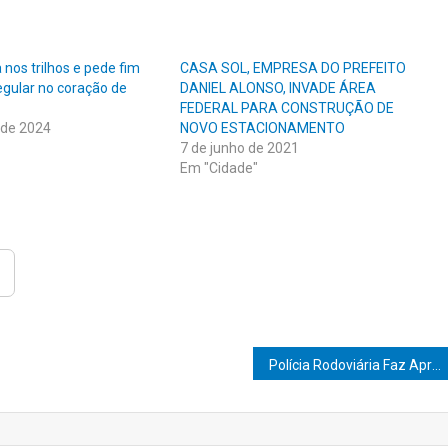
nos trilhos e pede fim
CASA SOL, EMPRESA DO PREFEITO
regular no coração de
DANIEL ALONSO, INVADE ÁREA
FEDERAL PARA CONSTRUÇÃO DE
 de 2024
NOVO ESTACIONAMENTO
7 de junho de 2021
Em "Cidade"
Polícia Rodoviária Faz Apreensão Histórica: Quase Duas Toneladas de Maconha São Encontradas Escondidas em Carga de Feno em Ourinhos