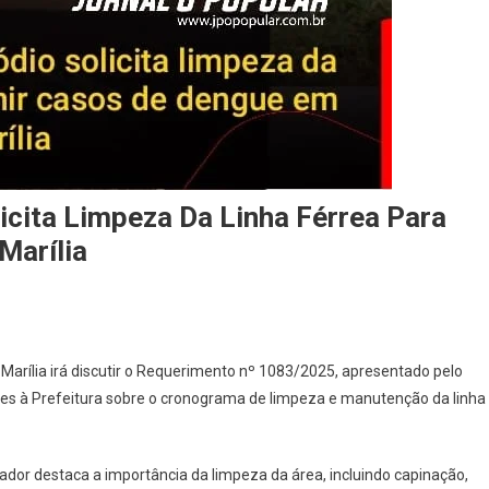
cita Limpeza Da Linha Férrea Para
Marília
Marília irá discutir o Requerimento nº 1083/2025, apresentado pelo
ões à Prefeitura sobre o cronograma de limpeza e manutenção da linha
eador destaca a importância da limpeza da área, incluindo capinação,