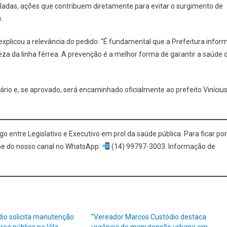
adas, ações que contribuem diretamente para evitar o surgimento de
.
explicou a relevância do pedido: “É fundamental que a Prefeitura infor
a da linha férrea. A prevenção é a melhor forma de garantir a saúde 
rio e, se aprovado, será encaminhado oficialmente ao prefeito Viníciu
o entre Legislativo e Executivo em prol da saúde pública. Para ficar por
cipe do nosso canal no WhatsApp:
(14) 99797-3003. Informação de
io solicita manutenção
“Vereador Marcos Custódio destaca