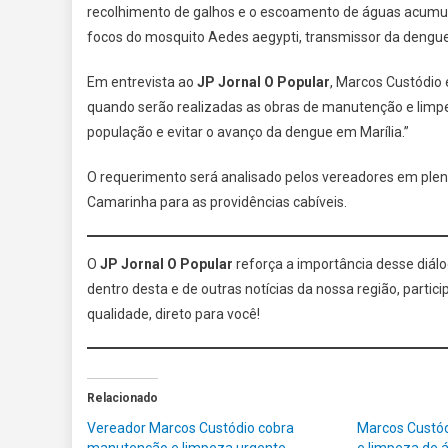
recolhimento de galhos e o escoamento de águas acumul
focos do mosquito Aedes aegypti, transmissor da dengue
Em entrevista ao
JP Jornal O Popular
, Marcos Custódio 
quando serão realizadas as obras de manutenção e limpez
população e evitar o avanço da dengue em Marília.”
O requerimento será analisado pelos vereadores em plená
Camarinha para as providências cabíveis.
O
JP Jornal O Popular
reforça a importância desse diálog
dentro desta e de outras notícias da nossa região, parti
qualidade, direto para você!
Relacionado
Vereador Marcos Custódio cobra
Marcos Custód