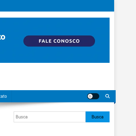
tato
Pesquisar
Busca