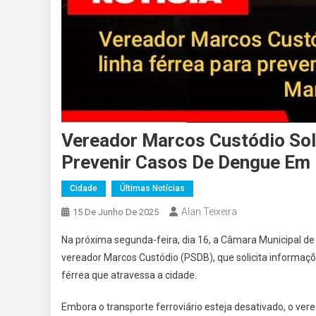
Vereador Marcos Custódio Soli
Prevenir Casos De Dengue Em 
Cidade
Últimas Notícias
Alan Teixeira
15 De Junho De 2025
Na próxima segunda-feira, dia 16, a Câmara Municipal de 
vereador Marcos Custódio (PSDB), que solicita informaç
férrea que atravessa a cidade.
Embora o transporte ferroviário esteja desativado, o ver