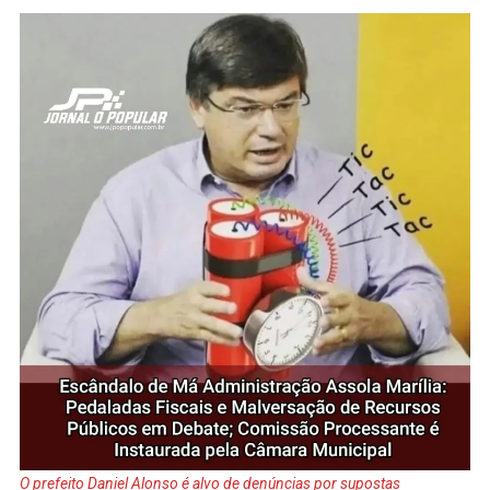
O prefeito Daniel Alonso é alvo de denúncias por supostas