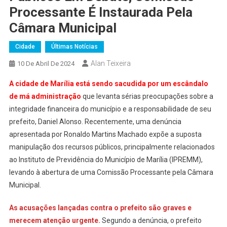
Processante É Instaurada Pela
Câmara Municipal
Cidade
Últimas Notícias
Alan Teixeira
10 De Abril De 2024
A cidade de Marília está sendo sacudida por um escândalo
de má administração
que levanta sérias preocupações sobre a
integridade financeira do município e a responsabilidade de seu
prefeito, Daniel Alonso. Recentemente, uma denúncia
apresentada por Ronaldo Martins Machado expõe a suposta
manipulação dos recursos públicos, principalmente relacionados
ao Instituto de Previdência do Município de Marília (IPREMM),
levando à abertura de uma Comissão Processante pela Câmara
Municipal.
As acusações lançadas contra o prefeito são graves e
merecem atenção urgente.
Segundo a denúncia, o prefeito