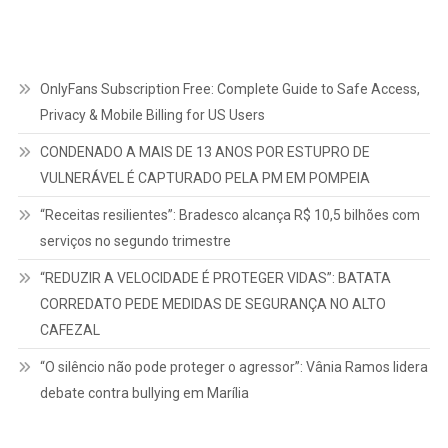
OnlyFans Subscription Free: Complete Guide to Safe Access,
Privacy & Mobile Billing for US Users
CONDENADO A MAIS DE 13 ANOS POR ESTUPRO DE
VULNERÁVEL É CAPTURADO PELA PM EM POMPEIA
“Receitas resilientes”: Bradesco alcança R$ 10,5 bilhões com
serviços no segundo trimestre
“REDUZIR A VELOCIDADE É PROTEGER VIDAS”: BATATA
CORREDATO PEDE MEDIDAS DE SEGURANÇA NO ALTO
CAFEZAL
“O silêncio não pode proteger o agressor”: Vânia Ramos lidera
debate contra bullying em Marília