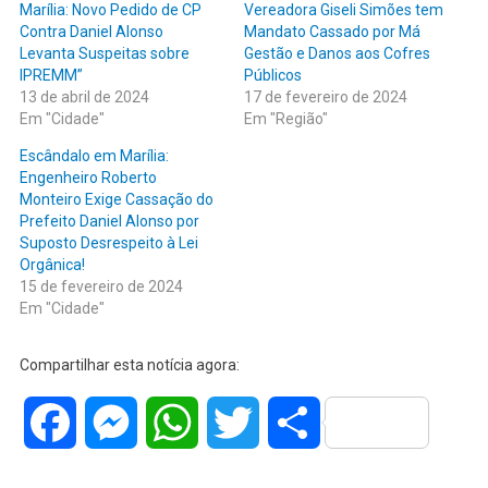
Marília: Novo Pedido de CP
Vereadora Giseli Simões tem
Contra Daniel Alonso
Mandato Cassado por Má
Levanta Suspeitas sobre
Gestão e Danos aos Cofres
IPREMM”
Públicos
13 de abril de 2024
17 de fevereiro de 2024
Em "Cidade"
Em "Região"
Escândalo em Marília:
Engenheiro Roberto
Monteiro Exige Cassação do
Prefeito Daniel Alonso por
Suposto Desrespeito à Lei
Orgânica!
15 de fevereiro de 2024
Em "Cidade"
Compartilhar esta notícia agora:
Facebook
Messenger
WhatsApp
Twitter
Share