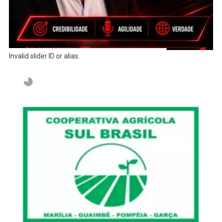
Invalid slider ID or alias.