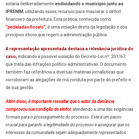
estaria deliberadamente
endividando o município junto ao
IPREMM
, utilizando esses recursos para mascarar o déficit
financeiro da prefeitura. Esta prática, conhecida como
“pedaladas fiscais”
, é uma violação direta da legislação e dos
princípios éticos que regem a administração pública.
A representação apresentada destaca a relevância jurídica do
caso,
indicando a possível violação do Decreto-Lei nº. 201/67,
que trata das infrações político-administrativas. O documento
também faz referência a diversas matérias jornalísticas que
corroboram as alegações de má conduta por parte do prefeito e
de sua gestão.
Além disso, é importante ressaltar que o autor da denúncia
comprovou sua condição de eleitor,
atendendo a uma das exigências
formais para o prosseguimento do processo. Este é um passo
crucial para garantir a legitimidade do processo e assegurar que os
interesses da comunidade sejam adequadamente representados.