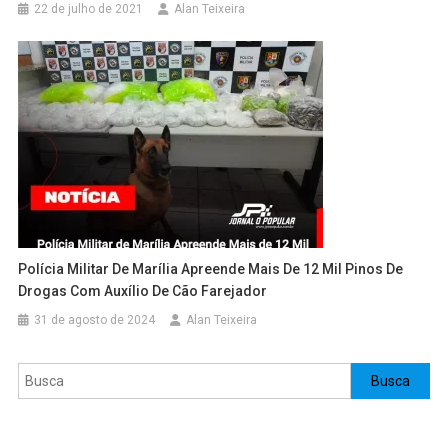
22 de julho de 2021
Alan Teixeira
Polícia Militar De Marília Apreende Mais De 12 Mil Pinos De
Drogas Com Auxílio De Cão Farejador
31 de agosto de 2024
Alan Teixeira
Pesquisar
Busca