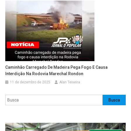
Caminhão Carregado De Madeira Pega Fogo E Causa
Interdição Na Rodovia Marechal Rondon
11 de dezembro de 2025
Alan Teixeira
Pesquisar
Busca