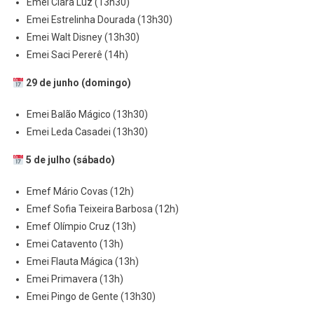
Emei Clara Luz (13h30)
Emei Estrelinha Dourada (13h30)
Emei Walt Disney (13h30)
Emei Saci Pererê (14h)
29 de junho (domingo)
Emei Balão Mágico (13h30)
Emei Leda Casadei (13h30)
5 de julho (sábado)
Emef Mário Covas (12h)
Emef Sofia Teixeira Barbosa (12h)
Emef Olímpio Cruz (13h)
Emei Catavento (13h)
Emei Flauta Mágica (13h)
Emei Primavera (13h)
Emei Pingo de Gente (13h30)