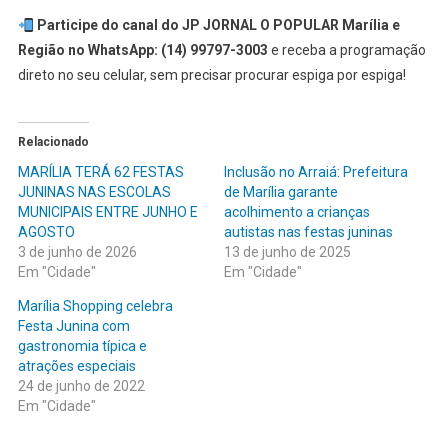
Participe do canal do JP JORNAL O POPULAR Marília e
Região no WhatsApp: (14) 99797-3003
e receba a programação
direto no seu celular, sem precisar procurar espiga por espiga!
Relacionado
MARÍLIA TERÁ 62 FESTAS
Inclusão no Arraiá: Prefeitura
JUNINAS NAS ESCOLAS
de Marília garante
MUNICIPAIS ENTRE JUNHO E
acolhimento a crianças
AGOSTO
autistas nas festas juninas
3 de junho de 2026
13 de junho de 2025
Em "Cidade"
Em "Cidade"
Marília Shopping celebra
Festa Junina com
gastronomia típica e
atrações especiais
24 de junho de 2022
Em "Cidade"