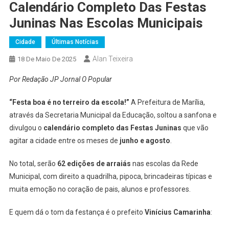
Calendário Completo Das Festas
Juninas Nas Escolas Municipais
Cidade
Últimas Notícias
Alan Teixeira
18 De Maio De 2025
Por Redação JP Jornal O Popular
“Festa boa é no terreiro da escola!”
A Prefeitura de Marília,
através da Secretaria Municipal da Educação, soltou a sanfona e
divulgou o
calendário completo das Festas Juninas
que vão
agitar a cidade entre os meses de
junho e agosto
.
No total, serão
62 edições de arraiás
nas escolas da Rede
Municipal, com direito a quadrilha, pipoca, brincadeiras típicas e
muita emoção no coração de pais, alunos e professores.
E quem dá o tom da festança é o prefeito
Vinícius Camarinha
: