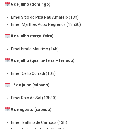
6 de julho (domingo)
Emei Sítio do Pica Pau Amarelo (13h)
Emef Myrthes Pupo Negreiros (13h30)
8 de julho (terça-feira)
Emei Irmão Maurício (14h)
9 de julho (quarta-feira – feriado)
Emef Célio Corradi (10h)
12 de julho (sábado)
Emei Raio de Sol (13h30)
9 de agosto (sábado)
Emef Isaltino de Campos (13h)