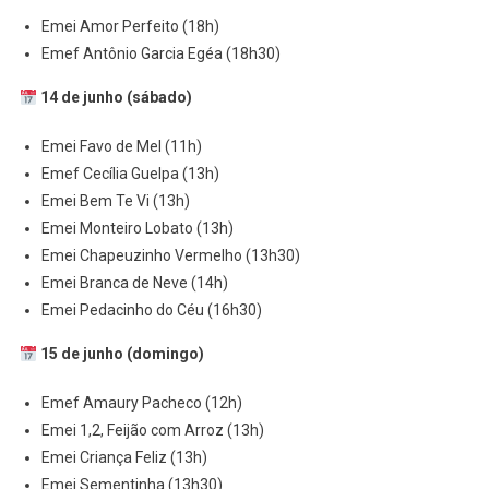
Emei Amor Perfeito (18h)
Emef Antônio Garcia Egéa (18h30)
14 de junho (sábado)
Emei Favo de Mel (11h)
Emef Cecília Guelpa (13h)
Emei Bem Te Vi (13h)
Emei Monteiro Lobato (13h)
Emei Chapeuzinho Vermelho (13h30)
Emei Branca de Neve (14h)
Emei Pedacinho do Céu (16h30)
15 de junho (domingo)
Emef Amaury Pacheco (12h)
Emei 1,2, Feijão com Arroz (13h)
Emei Criança Feliz (13h)
Emei Sementinha (13h30)