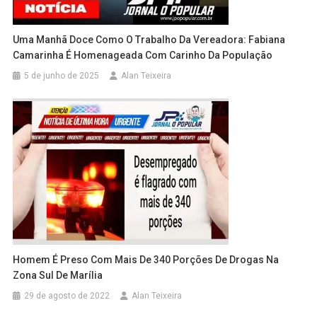
Uma Manhã Doce Como O Trabalho Da Vereadora: Fabiana
Camarinha É Homenageada Com Carinho Da População
5 de junho de 2025
Alan Teixeira
Homem É Preso Com Mais De 340 Porções De Drogas Na
Zona Sul De Marília
29 de agosto de 2022
Alan Teixeira