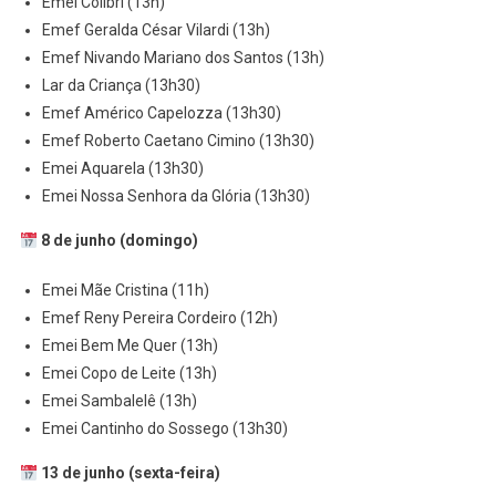
Emei Colibri (13h)
Emef Geralda César Vilardi (13h)
Emef Nivando Mariano dos Santos (13h)
Lar da Criança (13h30)
Emef Américo Capelozza (13h30)
Emef Roberto Caetano Cimino (13h30)
Emei Aquarela (13h30)
Emei Nossa Senhora da Glória (13h30)
8 de junho (domingo)
Emei Mãe Cristina (11h)
Emef Reny Pereira Cordeiro (12h)
Emei Bem Me Quer (13h)
Emei Copo de Leite (13h)
Emei Sambalelê (13h)
Emei Cantinho do Sossego (13h30)
13 de junho (sexta-feira)