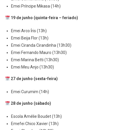
Emei Príncipe Mikasa (14h)
19 de junho (quinta-feira – feriado)
Emei Arco Íris (13h)
Emei Beija Flor (13h)
Emei Ciranda Cirandinha (13h30)
Emei Fernando Mauro (13h30)
Emei Marina Betti (13h30)
Emei Meu Anjo (13h30)
27 de junho (sexta-feira)
Emei Curumim (14h)
28 de junho (sábado)
Escola Amélie Boudet (13h)
Emefei Chico Xavier (13h)