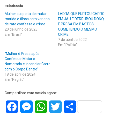
Relacionado
Mulher suspeita de matar
LADRA QUE FURTOU CARRO
marido e filhos com veneno
EM JAÚ E DERRUBOU DONO,
de rato confessa o crime
É PRESA EM BASTOS
20 de junho de 2023
COMETENDO O MESMO
Em "Brasil"
CRIME
7 de abril de 2022
Em "Polícia"
“Mulher é Presa após
Confessar Matar o
Namorado e Incendiar Carro
com o Corpo Dentro”
18 de abril de 2024
Em "Região"
Compartilhar esta notícia agora:
Facebook
Messenger
WhatsApp
Twitter
Share