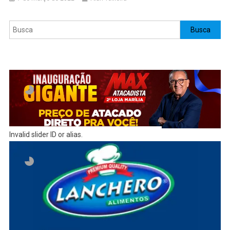
Pesquisar
Busca
Invalid slider ID or alias.