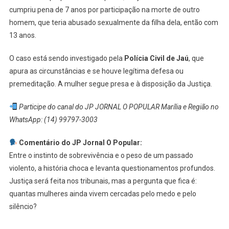
cumpriu pena de 7 anos por participação na morte de outro
homem, que teria abusado sexualmente da filha dela, então com
13 anos.
O caso está sendo investigado pela
Polícia Civil de Jaú
, que
apura as circunstâncias e se houve legítima defesa ou
premeditação. A mulher segue presa e à disposição da Justiça.
Participe do canal do JP JORNAL O POPULAR Marília e Região no
WhatsApp: (14) 99797-3003
Comentário do JP Jornal O Popular:
Entre o instinto de sobrevivência e o peso de um passado
violento, a história choca e levanta questionamentos profundos.
Justiça será feita nos tribunais, mas a pergunta que fica é:
quantas mulheres ainda vivem cercadas pelo medo e pelo
silêncio?