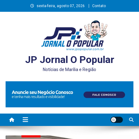
Skip
sexta-feira, agosto 07, 2026
Contato
to
content
JP Jornal O Popular
Notícias de Marília e Região