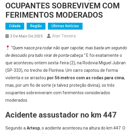
OCUPANTES SOBREVIVEM COM
FERIMENTOS MODERADOS
Cidade
Região
Últimas Notícias
Alan Teixeira
3 De Maio De 2025
“Quem nasce pra rodar não quer capotar, mas basta um segundo
de descuido pra tudo virar de ponta-cabeça.”
E foi exatamente o
que aconteceu ontem sexta-feira (2), na Rodovia Miguel Jubran
(SP-333), no trecho de Florínea. Um carro capotou de forma
violenta e se arrastou
por 56 metros com as rodas para cima
,
mas, por um fio de sorte (e talvez proteção divina), os três
ocupantes sobreviveram com ferimentos considerados
moderados.
Acidente assustador no km 447
Segundo a
Artesp
, o acidente aconteceu na altura do km 447. O