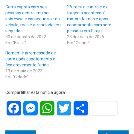
Carro capota com seis
“Perdeu o controle e a
pessoas dentro, mulher
tragédia aconteceu”:
sobrevive e consegue sair do
motorista morre após
veículo, mas é atropelada em
capotamento com sete
seguida
pessoas em Pirajuí
30 de agosto de 2022
23 de maio de 2026
Em "Brasil"
Em "Cidade"
Homem é arremessado de
carro após capotamento e
fica gravemente ferido
13 de maio de 2023
Em "Cidade"
Compartilhar esta notícia agora:
Facebook
Messenger
WhatsApp
Twitter
Share