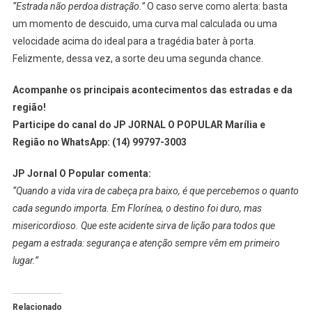
“Estrada não perdoa distração.”
O caso serve como alerta: basta
um momento de descuido, uma curva mal calculada ou uma
velocidade acima do ideal para a tragédia bater à porta.
Felizmente, dessa vez, a sorte deu uma segunda chance.
Acompanhe os principais acontecimentos das estradas e da
região!
Participe do canal do JP JORNAL O POPULAR Marília e
Região no WhatsApp: (14) 99797-3003
JP Jornal O Popular comenta:
“Quando a vida vira de cabeça pra baixo, é que percebemos o quanto
cada segundo importa. Em Florínea, o destino foi duro, mas
misericordioso. Que este acidente sirva de lição para todos que
pegam a estrada: segurança e atenção sempre vêm em primeiro
lugar.”
Relacionado