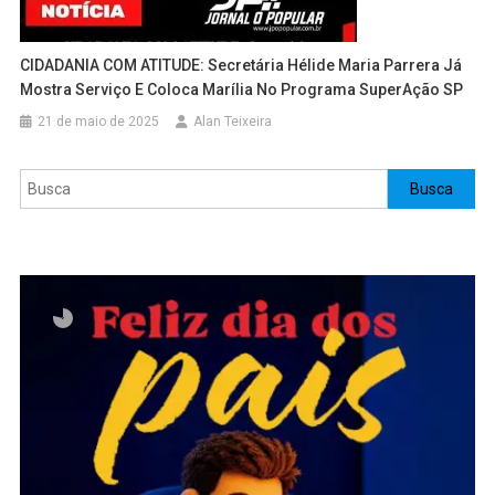
CIDADANIA COM ATITUDE: Secretária Hélide Maria Parrera Já
Mostra Serviço E Coloca Marília No Programa SuperAção SP
21 de maio de 2025
Alan Teixeira
Pesquisar
Busca