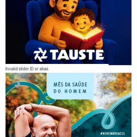
Invalid slider ID or alias.