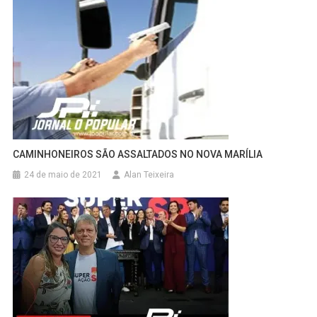
CAMINHONEIROS SÃO ASSALTADOS NO NOVA MARÍLIA
24 de maio de 2021
Alan Teixeira