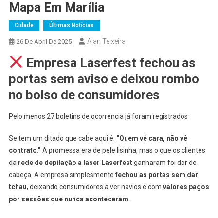
Mapa Em Marília
Cidade
Últimas Notícias
Alan Teixeira
26 De Abril De 2025
Empresa Laserfest fechou as
portas sem aviso e deixou rombo
no bolso de consumidores
Pelo menos 27 boletins de ocorrência já foram registrados
Se tem um ditado que cabe aqui é:
“Quem vê cara, não vê
contrato.”
A promessa era de pele lisinha, mas o que os clientes
da
rede de depilação a laser Laserfest
ganharam foi dor de
cabeça. A empresa simplesmente
fechou as portas sem dar
tchau
, deixando consumidores a ver navios e com
valores pagos
por sessões que nunca aconteceram
.