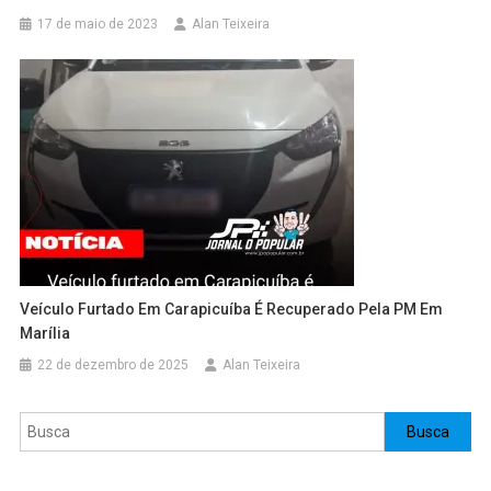
17 de maio de 2023
Alan Teixeira
Veículo Furtado Em Carapicuíba É Recuperado Pela PM Em
Marília
22 de dezembro de 2025
Alan Teixeira
Pesquisar
Busca