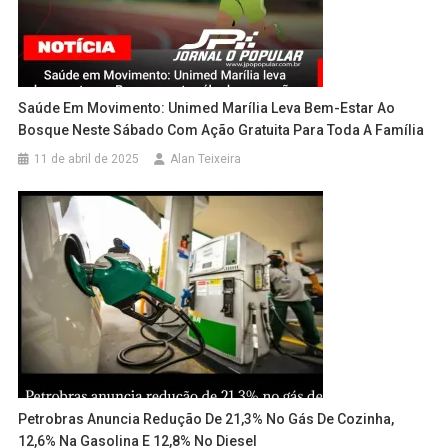
Saúde Em Movimento: Unimed Marília Leva Bem-Estar Ao
Bosque Neste Sábado Com Ação Gratuita Para Toda A Família
11 de abril de 2025
Alan Teixeira
Petrobras Anuncia Redução De 21,3% No Gás De Cozinha,
12,6% Na Gasolina E 12,8% No Diesel