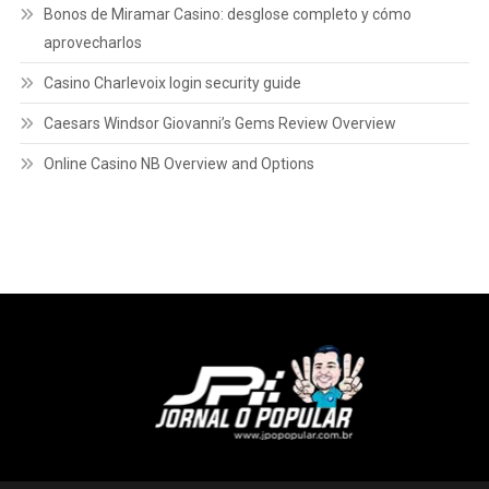
Bonos de Miramar Casino: desglose completo y cómo
aprovecharlos
Casino Charlevoix login security guide
Caesars Windsor Giovanni’s Gems Review Overview
Online Casino NB Overview and Options