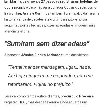
Em
Marília
, pelo menos
27 pessoas registraram boletins de
ocorrência
. E o caso não para por aqui. Outras cidades como
Bauru, Jaú, Assis e Ourinhos
também foram palco da mesma
história: venda de pacotes até o último minuto, e no dia
seguinte… portas fechadas, luzes apagadas e ninguém mais
atendia telefone.
“Sumiram sem dizer adeus”
A bancária
Jéssica Ribeiro Andrade
é uma das vítimas:
“Tentei mandar mensagem, ligar… nada.
Até hoje ninguém me respondeu, não me
retornaram. Fiquei no prejuízo.”
Jéssica, como tantos outros clientes,
procurou o Procon e
registrou B.O.
, mas desde fevereiro ainda aguarda um