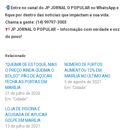
Entre no canal do JP JORNAL O POPULAR no WhatsApp e
fique por dentro das notícias que impactam a sua vida.
Chama a gente: (14) 99797-3003
JP JORNAL O POPULAR – Informação com verdade e voz
do povo!
Relacionado
“QUEIMA DE ESTOQUE, MAS
NÚMERO DE FURTOS
O PREÇO AINDA QUEIMA O
AUMENTOU 12% EM
BOLSO”: PÃO DE AÇÚCAR
MARÍLIA NO ÚLTIMO ANO
FECHA AS PORTAS EM
5 de agosto de 2021
MARÍLIA
Em "Cidade"
21 de julho de 2026
Em "Cidade"
LOJA DE PISCINA É
ACUSADA DE APLICAR
GOLPE EM MARÍLIA
13 de julho de 2021