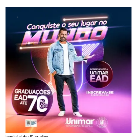
Invalid slider ID or alias.