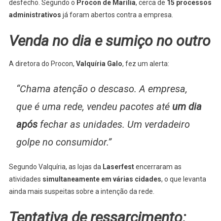
desfecho. Segundo o
Procon de Marília
, cerca de
15 processos
administrativos
já foram abertos contra a empresa.
Venda no dia e sumiço no outro
A diretora do Procon,
Valquíria Galo
, fez um alerta:
“Chama atenção o descaso. A empresa,
que é uma rede, vendeu pacotes até
um dia
após
fechar as unidades. Um verdadeiro
golpe no consumidor.”
Segundo Valquíria, as lojas da
Laserfest
encerraram as
atividades
simultaneamente em várias cidades
, o que levanta
ainda mais suspeitas sobre a intenção da rede.
Tentativa de ressarcimento: