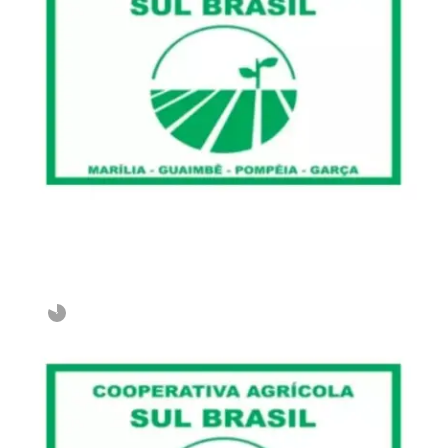
Invalid slider ID or alias.