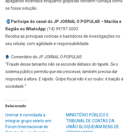
apagando incêndios enquanto golpistas vendem fumaça como
se fosse solução.
Participe do canal do JP JORNAL O POPULAR – Marília e
Região no WhatsApp
:
(14) 99797-3003
Receba as principais notícias e bastidores de investigações no
seu celular, com agilidade e responsabilidade.
Comentário do JP JORNAL O POPULAR:
“Fraude desse tamanho não se esconde debaixo do tapete. Se o
sistema público permitiu que ela crescesse, também precisa dar
respostas à altura. E rápido. Golpe fiscal não é só roubo: é traição à
sociedade.”
Relacionado
Unimar é convidada a
MINISTÉRIO PÚBLICO E
integrar grupo seleto em
TRIBUNAL DE CONTAS DA
Fórum Internacional de
UNIÃO BLOQUEIAM BENS DE