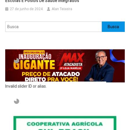
Escolas E Postos De Saúde Integrados
27 de junho de 2024
Alan Teixeira
Pesquisar
Busca