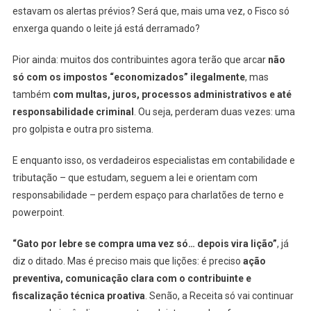
estavam os alertas prévios? Será que, mais uma vez, o Fisco só
enxerga quando o leite já está derramado?
Pior ainda: muitos dos contribuintes agora terão que arcar
não
só com os impostos “economizados” ilegalmente
, mas
também
com multas, juros, processos administrativos e até
responsabilidade criminal
. Ou seja, perderam duas vezes: uma
pro golpista e outra pro sistema.
E enquanto isso, os verdadeiros especialistas em contabilidade e
tributação – que estudam, seguem a lei e orientam com
responsabilidade – perdem espaço para charlatões de terno e
powerpoint.
“Gato por lebre se compra uma vez só… depois vira lição”
, já
diz o ditado. Mas é preciso mais que lições: é preciso
ação
preventiva, comunicação clara com o contribuinte e
fiscalização técnica proativa
. Senão, a Receita só vai continuar