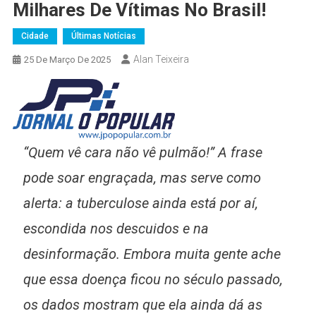
Milhares De Vítimas No Brasil!
Cidade
Últimas Notícias
Alan Teixeira
25 De Março De 2025
“Quem vê cara não vê pulmão!”
A frase
pode soar engraçada, mas serve como
alerta: a tuberculose ainda está por aí,
escondida nos descuidos e na
desinformação. Embora muita gente ache
que essa doença ficou no século passado,
os dados mostram que ela ainda dá as