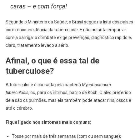
caras – e com força!
Segundo o Ministério da Saúde, o Brasil segue na lista dos países
com maior incidência da tuberculose. E não adianta empurrar
com a barriga: o combate exige prevenção, diagnóstico rápido e,
claro, tratamento levado a sério.
Afinal, o que é essa tal de
tuberculose?
A tuberculose é causada pela bactéria
Mycobacterium
tuberculosis
, ou, para os íntimos, bacilo de Koch. O alvo preferido
dela são os pulmões, mas ela também pode atacar rins, ossos e
até o cérebro.
Fique ligado nos sintomas mais comuns:
Tosse por mais de três semanas (com ou sem sangue);