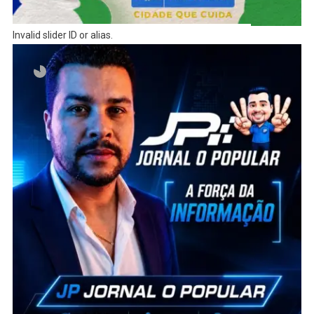
Invalid slider ID or alias.