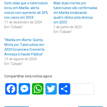
Sete vidas que a tuberculose
Mais duas mortes por
levou em Marília: alerta
tuberculose são confirmadas
cresce com aumento de 20%
em Marília totalizando
nos casos em 2024
quatro óbitos pela doença
11 de dezembro de 2024
em 2023
Em "Cidade"
1 de junho de 2023
Em "Cidade"
“Marília em Alerta: Quinta
Morte por Tuberculose em
2024 Escancara Crescente
Ameaça à Saúde Pública”
15 de agosto de 2024
Em "Cidade"
Compartilhar esta notícia agora:
Facebook
Messenger
WhatsApp
Twitter
Share