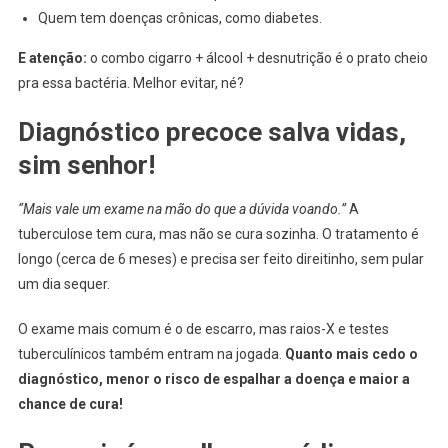
Quem tem doenças crônicas, como diabetes.
E atenção:
o combo cigarro + álcool + desnutrição é o prato cheio
pra essa bactéria. Melhor evitar, né?
Diagnóstico precoce salva vidas,
sim senhor!
“Mais vale um exame na mão do que a dúvida voando.”
A
tuberculose tem cura, mas não se cura sozinha. O tratamento é
longo (cerca de 6 meses) e precisa ser feito direitinho, sem pular
um dia sequer.
O exame mais comum é o de escarro, mas raios-X e testes
tuberculínicos também entram na jogada.
Quanto mais cedo o
diagnóstico, menor o risco de espalhar a doença e maior a
chance de cura!