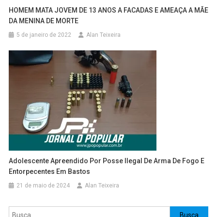
HOMEM MATA JOVEM DE 13 ANOS A FACADAS E AMEAÇA A MÃE
DA MENINA DE MORTE
5 de janeiro de 2022
Alan Teixeira
Adolescente Apreendido Por Posse Ilegal De Arma De Fogo E
Entorpecentes Em Bastos
21 de maio de 2024
Alan Teixeira
Pesquisar
Busca