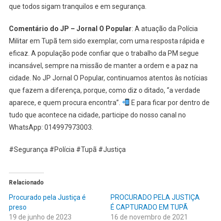
que todos sigam tranquilos e em segurança.
Comentário do JP – Jornal O Popular
: A atuação da Polícia
Militar em Tupã tem sido exemplar, com uma resposta rápida e
eficaz. A população pode confiar que o trabalho da PM segue
incansável, sempre na missão de manter a ordem e a paz na
cidade. No JP Jornal O Popular, continuamos atentos às notícias
que fazem a diferença, porque, como diz o ditado, “a verdade
aparece, e quem procura encontra”.
E para ficar por dentro de
tudo que acontece na cidade, participe do nosso canal no
WhatsApp: 014997973003.
#Segurança #Polícia #Tupã #Justiça
Relacionado
Procurado pela Justiça é
PROCURADO PELA JUSTIÇA
preso
É CAPTURADO EM TUPÃ
19 de junho de 2023
16 de novembro de 2021