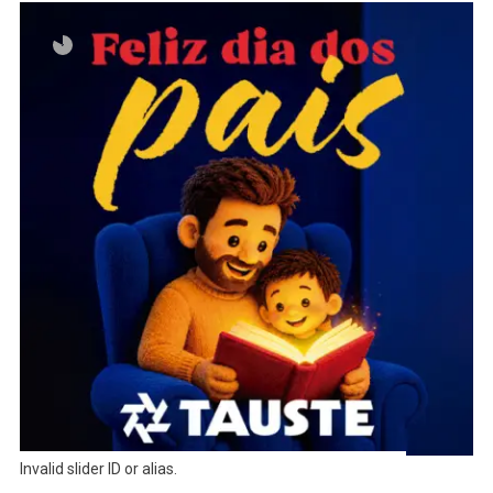
Invalid slider ID or alias.