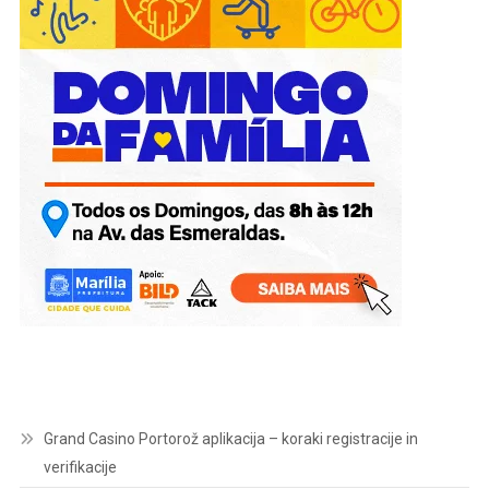
Grand Casino Portorož aplikacija – koraki registracije in
verifikacije