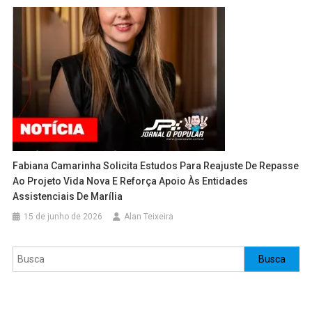
Fabiana Camarinha Solicita Estudos Para Reajuste De Repasse
Ao Projeto Vida Nova E Reforça Apoio Às Entidades
Assistenciais De Marília
15 de junho de 2026
Alan Teixeira
Pesquisar
Busca