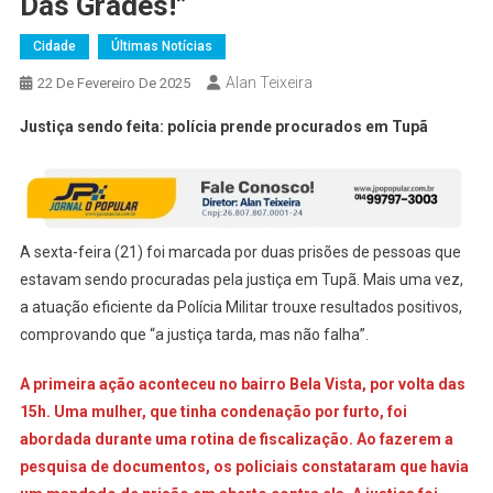
Das Grades!”
Cidade
Últimas Notícias
Alan Teixeira
22 De Fevereiro De 2025
Justiça sendo feita: polícia prende procurados em Tupã
A sexta-feira (21) foi marcada por duas prisões de pessoas que
estavam sendo procuradas pela justiça em Tupã. Mais uma vez,
a atuação eficiente da Polícia Militar trouxe resultados positivos,
comprovando que “a justiça tarda, mas não falha”.
A primeira ação aconteceu no bairro Bela Vista, por volta das
15h. Uma mulher, que tinha condenação por furto, foi
abordada durante uma rotina de fiscalização. Ao fazerem a
pesquisa de documentos, os policiais constataram que havia