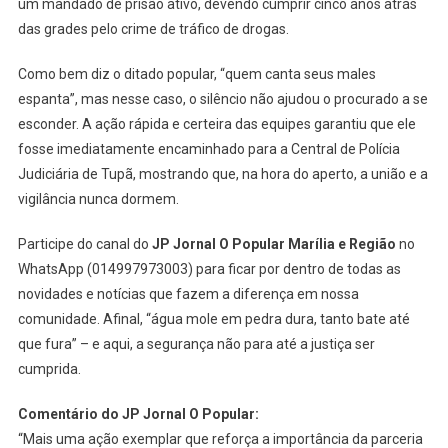
um mandado de prisão ativo, devendo cumprir cinco anos atrás
das grades pelo crime de tráfico de drogas.
Como bem diz o ditado popular, “quem canta seus males
espanta”, mas nesse caso, o silêncio não ajudou o procurado a se
esconder. A ação rápida e certeira das equipes garantiu que ele
fosse imediatamente encaminhado para a Central de Polícia
Judiciária de Tupã, mostrando que, na hora do aperto, a união e a
vigilância nunca dormem.
Participe do canal do
JP Jornal O Popular Marília e Região
no
WhatsApp (014997973003) para ficar por dentro de todas as
novidades e notícias que fazem a diferença em nossa
comunidade. Afinal, “água mole em pedra dura, tanto bate até
que fura” – e aqui, a segurança não para até a justiça ser
cumprida.
Comentário do JP Jornal O Popular:
“Mais uma ação exemplar que reforça a importância da parceria