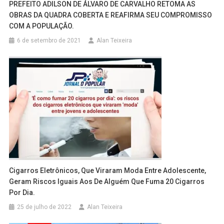
PREFEITO ADILSON DE ÁLVARO DE CARVALHO RETOMA AS
OBRAS DA QUADRA COBERTA E REAFIRMA SEU COMPROMISSO
COM A POPULAÇÃO.
6 de setembro de 2021
Alan Teixeira
Cigarros Eletrônicos, Que Viraram Moda Entre Adolescente,
Geram Riscos Iguais Aos De Alguém Que Fuma 20 Cigarros
Por Dia.
25 de julho de 2022
Alan Teixeira