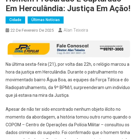
Em Herculândia: Justiça Em Ação!
Cidade
Últimas Notícias
Alan Teixeira
22 De Fevereiro De 2025
Na última sexta-feira (21), por volta das 22h, o relógio marcou a
hora da justiça em Herculândia. Durante o patrulhamento no
movimentado bairro Água Boa, as equipes da Força Tática e do
Radiopatrulhamento, da 9º BPM/I, surpreenderam um indivíduo
que já estava na mira da Justiça.
Apesar de não ter sido encontrado nenhum objeto ilícito no
momento da abordagem, a história tomou outro rumo quando o
COPOM – Centro de Operações da Polícia Militar – consultou os
dados criminais do suspeito. Foi confirmado que o homem tinha